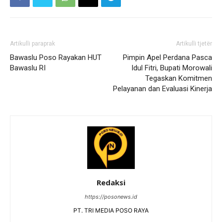
Artikulli paraprak
Artikulli tjetër
Bawaslu Poso Rayakan HUT
Pimpin Apel Perdana Pasca
Bawaslu RI
Idul Fitri, Bupati Morowali
Tegaskan Komitmen
Pelayanan dan Evaluasi Kinerja
Redaksi
https://posonews.id
PT. TRI MEDIA POSO RAYA