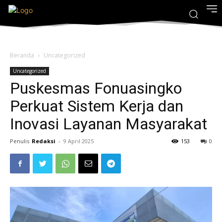
Beranda
Uncategorized
Uncategorized
Puskesmas Fonuasingko
Perkuat Sistem Kerja dan
Inovasi Layanan Masyarakat
Penulis
Redaksi
-
9 April 2025
153
0