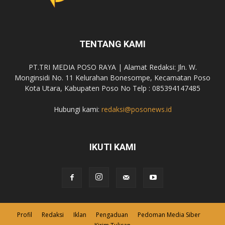
TENTANG KAMI
PT.TRI MEDIA POSO RAYA | Alamat Redaksi: Jln. W.
Monginsidi No. 11 Kelurahan Bonesompe, Kecamatan Poso
Kota Utara, Kabupaten Poso No Telp : 085394147485
Hubungi kami:
redaksi@posonews.id
IKUTI KAMI
Profil
Redaksi
Iklan
Pengaduan
Pedoman Media Siber