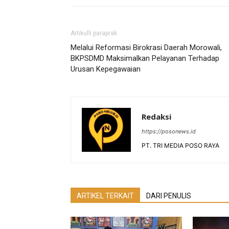
Artikulli paraprak
Melalui Reformasi Birokrasi Daerah Morowali,
BKPSDMD Maksimalkan Pelayanan Terhadap
Urusan Kepegawaian
Redaksi
https://posonews.id
PT. TRI MEDIA POSO RAYA
ARTIKEL TERKAIT
DARI PENULIS