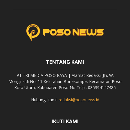
TENTANG KAMI
PT.TRI MEDIA POSO RAYA | Alamat Redaksi: Jln. W.
Monginsidi No. 11 Kelurahan Bonesompe, Kecamatan Poso
Kota Utara, Kabupaten Poso No Telp : 085394147485
Hubungi kami:
redaksi@posonews.id
IKUTI KAMI