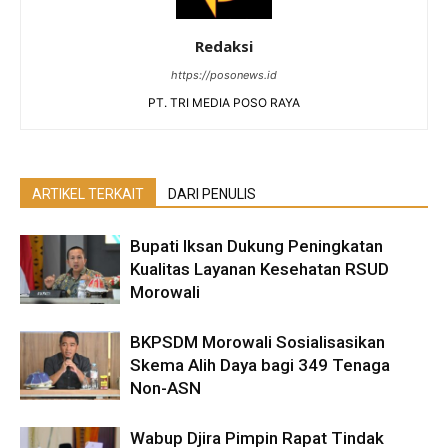
Redaksi
https://posonews.id
PT. TRI MEDIA POSO RAYA
ARTIKEL TERKAIT
DARI PENULIS
Bupati Iksan Dukung Peningkatan
Kualitas Layanan Kesehatan RSUD
Morowali
BKPSDM Morowali Sosialisasikan
Skema Alih Daya bagi 349 Tenaga
Non-ASN
Wabup Djira Pimpin Rapat Tindak