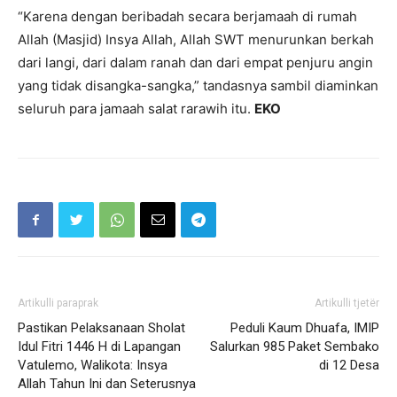
“Karena dengan beribadah secara berjamaah di rumah
Allah (Masjid) Insya Allah, Allah SWT menurunkan berkah
dari langi, dari dalam ranah dan dari empat penjuru angin
yang tidak disangka-sangka,” tandasnya sambil diaminkan
seluruh para jamaah salat rarawih itu.
EKO
Artikulli paraprak
Artikulli tjetër
Pastikan Pelaksanaan Sholat
Peduli Kaum Dhuafa, IMIP
Idul Fitri 1446 H di Lapangan
Salurkan 985 Paket Sembako
Vatulemo, Walikota: Insya
di 12 Desa
Allah Tahun Ini dan Seterusnya