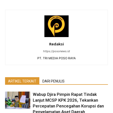
Redaksi
https://posonews.id
PT. TRI MEDIA POSO RAYA
ARTIKEL TERKAIT
DARI PENULIS
Wabup Djira Pimpin Rapat Tindak
Lanjut MCSP KPK 2026, Tekankan
Percepatan Pencegahan Korupsi dan
Penyelamatan Aset Daerah