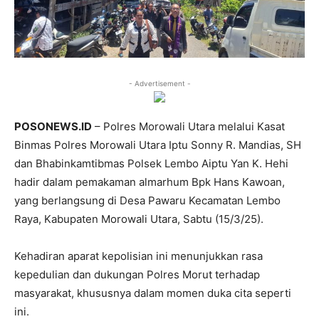
- Advertisement -
POSONEWS.ID
– Polres Morowali Utara melalui Kasat
Binmas Polres Morowali Utara Iptu Sonny R. Mandias, SH
dan Bhabinkamtibmas Polsek Lembo Aiptu Yan K. Hehi
hadir dalam pemakaman almarhum Bpk Hans Kawoan,
yang berlangsung di Desa Pawaru Kecamatan Lembo
Raya, Kabupaten Morowali Utara, Sabtu (15/3/25).
Kehadiran aparat kepolisian ini menunjukkan rasa
kepedulian dan dukungan Polres Morut terhadap
masyarakat, khususnya dalam momen duka cita seperti
ini.