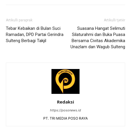
Artikulli paraprak
Artikulli tjetër
Tebar Kebaikan di Bulan Suci
Suasana Hangat Selimuti
Ramadan, DPD Partai Gerindra
Silaturahmi dan Buka Puasa
Sulteng Berbagi Takjil
Bersama Civitas Akademika
Unazlam dan Wagub Sulteng
Redaksi
https://posonews.id
PT. TRI MEDIA POSO RAYA