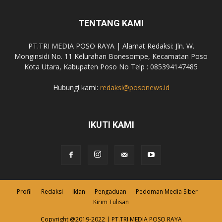
TENTANG KAMI
PT.TRI MEDIA POSO RAYA | Alamat Redaksi: Jln. W.
Monginsidi No. 11 Kelurahan Bonesompe, Kecamatan Poso
Kota Utara, Kabupaten Poso No Telp : 085394147485
Hubungi kami:
redaksi@posonews.id
IKUTI KAMI
Profil
Redaksi
Iklan
Pengaduan
Pedoman Media Siber
Kirim Tulisan
Copyright @2019-2022 | PT.TRI MEDIA POSO RAYA