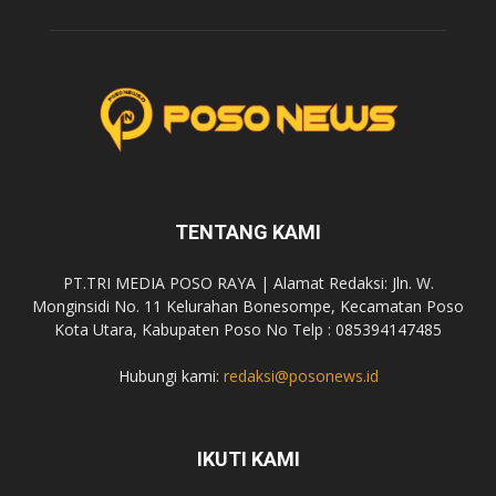
TENTANG KAMI
PT.TRI MEDIA POSO RAYA | Alamat Redaksi: Jln. W.
Monginsidi No. 11 Kelurahan Bonesompe, Kecamatan Poso
Kota Utara, Kabupaten Poso No Telp : 085394147485
Hubungi kami:
redaksi@posonews.id
IKUTI KAMI