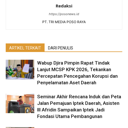
Redaksi
https://posonews.id
PT. TRI MEDIA POSO RAYA
ARTIKEL TERKAIT
DARI PENULIS
Wabup Djira Pimpin Rapat Tindak
Lanjut MCSP KPK 2026, Tekankan
Percepatan Pencegahan Korupsi dan
Penyelamatan Aset Daerah
Seminar Akhir Rencana Induk dan Peta
Jalan Pemajuan Iptek Daerah, Asisten
III Afridin Sampaikan Iptek Jadi
Fondasi Utama Pembangunan