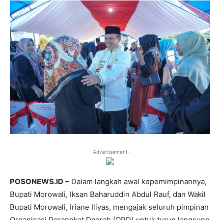
- Advertisement -
POSONEWS.ID
– Dalam langkah awal kepemimpinannya,
Bupati Morowali, Iksan Baharuddin Abdul Rauf, dan Wakil
Bupati Morowali, Iriane Iliyas, mengajak seluruh pimpinan
Organisasi Perangkat Daerah (OPD) untuk turun langsung