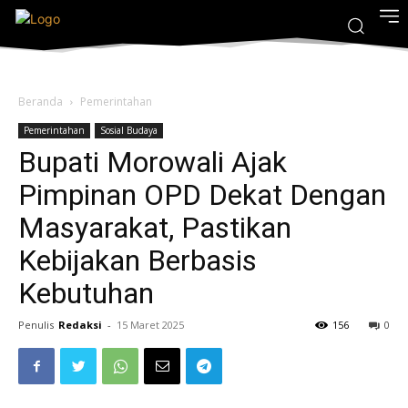
Beranda
Pemerintahan
Pemerintahan
Sosial Budaya
Bupati Morowali Ajak
Pimpinan OPD Dekat Dengan
Masyarakat, Pastikan
Kebijakan Berbasis
Kebutuhan
Penulis
Redaksi
-
15 Maret 2025
156
0