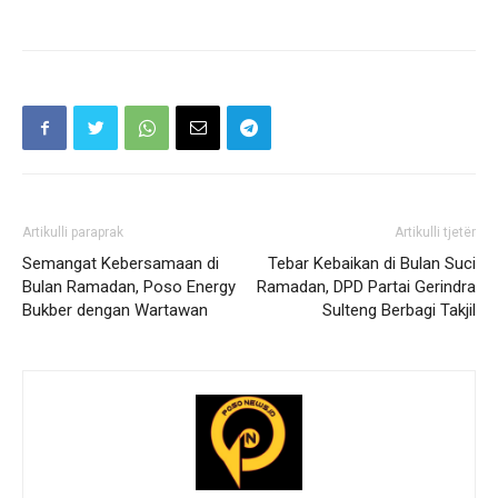
Artikulli paraprak
Artikulli tjetër
Semangat Kebersamaan di
Tebar Kebaikan di Bulan Suci
Bulan Ramadan, Poso Energy
Ramadan, DPD Partai Gerindra
Bukber dengan Wartawan
Sulteng Berbagi Takjil