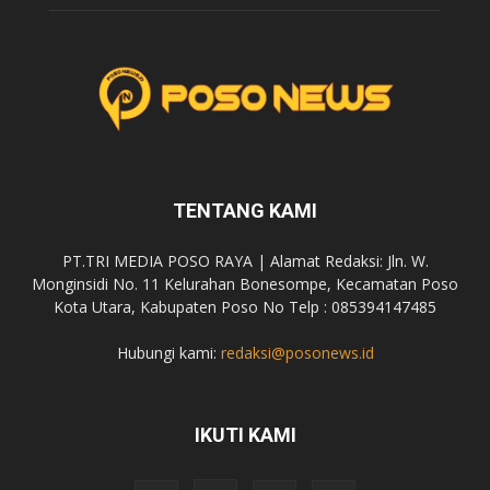
TENTANG KAMI
PT.TRI MEDIA POSO RAYA | Alamat Redaksi: Jln. W.
Monginsidi No. 11 Kelurahan Bonesompe, Kecamatan Poso
Kota Utara, Kabupaten Poso No Telp : 085394147485
Hubungi kami:
redaksi@posonews.id
IKUTI KAMI