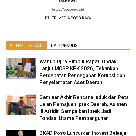
Redaksi
https://posonews.id
PT. TRI MEDIA POSO RAYA
ARTIKEL TERKAIT
DARI PENULIS
Wabup Djira Pimpin Rapat Tindak
Lanjut MCSP KPK 2026, Tekankan
Percepatan Pencegahan Korupsi dan
Penyelamatan Aset Daerah
Seminar Akhir Rencana Induk dan Peta
Jalan Pemajuan Iptek Daerah, Asisten
III Afridin Sampaikan Iptek Jadi
Fondasi Utama Pembangunan
BKAD Poso Luncurkan Inovasi Belanja