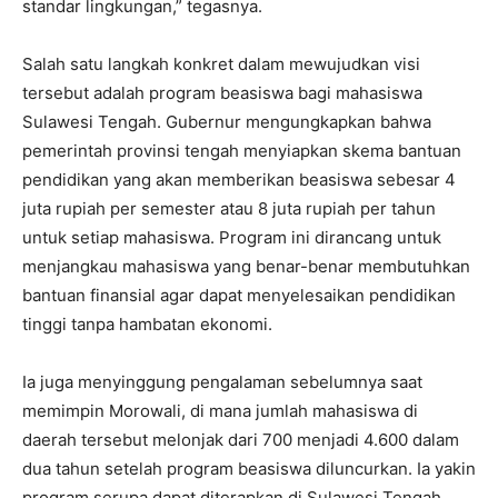
standar lingkungan,” tegasnya.
Salah satu langkah konkret dalam mewujudkan visi
tersebut adalah program beasiswa bagi mahasiswa
Sulawesi Tengah. Gubernur mengungkapkan bahwa
pemerintah provinsi tengah menyiapkan skema bantuan
pendidikan yang akan memberikan beasiswa sebesar 4
juta rupiah per semester atau 8 juta rupiah per tahun
untuk setiap mahasiswa. Program ini dirancang untuk
menjangkau mahasiswa yang benar-benar membutuhkan
bantuan finansial agar dapat menyelesaikan pendidikan
tinggi tanpa hambatan ekonomi.
Ia juga menyinggung pengalaman sebelumnya saat
memimpin Morowali, di mana jumlah mahasiswa di
daerah tersebut melonjak dari 700 menjadi 4.600 dalam
dua tahun setelah program beasiswa diluncurkan. Ia yakin
program serupa dapat diterapkan di Sulawesi Tengah