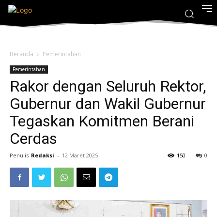
Beranda
Pemerintahan
Pemerintahan
Rakor dengan Seluruh Rektor,
Gubernur dan Wakil Gubernur
Tegaskan Komitmen Berani
Cerdas
Penulis
Redaksi
-
12 Maret 2025
150
0