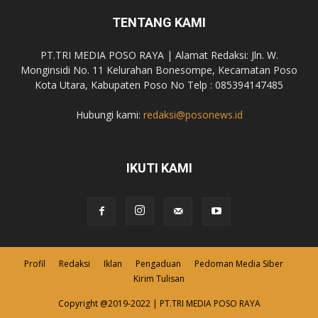
TENTANG KAMI
PT.TRI MEDIA POSO RAYA | Alamat Redaksi: Jln. W.
Monginsidi No. 11 Kelurahan Bonesompe, Kecamatan Poso
Kota Utara, Kabupaten Poso No Telp : 085394147485
Hubungi kami:
redaksi@posonews.id
IKUTI KAMI
Profil
Redaksi
Iklan
Pengaduan
Pedoman Media Siber
Kirim Tulisan
Copyright @2019-2022 | PT.TRI MEDIA POSO RAYA