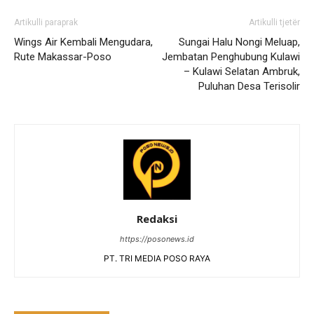
Artikulli paraprak
Artikulli tjetër
Wings Air Kembali Mengudara,
Sungai Halu Nongi Meluap,
Rute Makassar-Poso
Jembatan Penghubung Kulawi
– Kulawi Selatan Ambruk,
Puluhan Desa Terisolir
Redaksi
https://posonews.id
PT. TRI MEDIA POSO RAYA