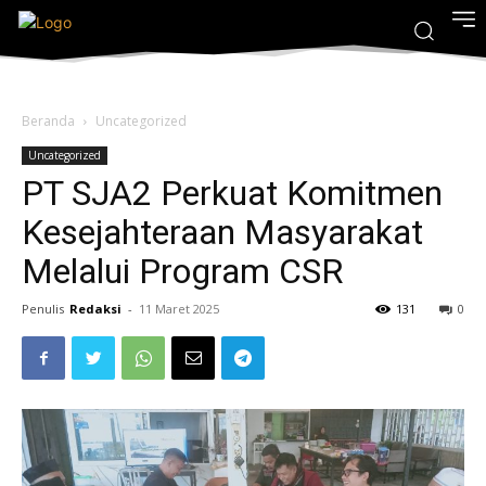
Beranda
Uncategorized
Uncategorized
PT SJA2 Perkuat Komitmen
Kesejahteraan Masyarakat
Melalui Program CSR
Penulis
Redaksi
-
11 Maret 2025
131
0