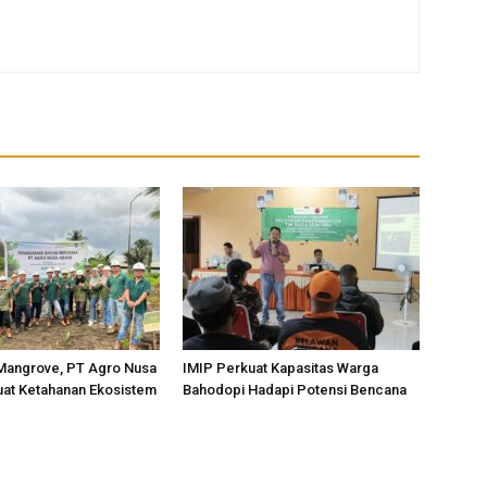
Mangrove, PT Agro Nusa
IMIP Perkuat Kapasitas Warga
uat Ketahanan Ekosistem
Bahodopi Hadapi Potensi Bencana