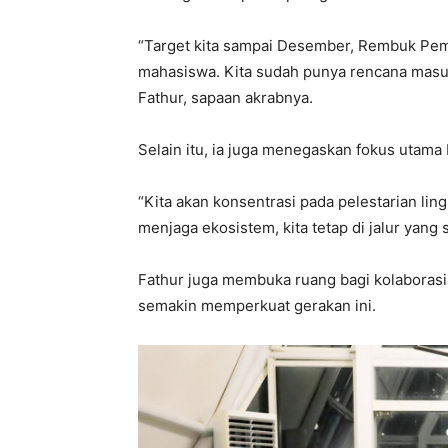
“Target kita sampai Desember, Rembuk Pem
mahasiswa. Kita sudah punya rencana masuk
Fathur, sapaan akrabnya.
Selain itu, ia juga menegaskan fokus utam
“Kita akan konsentrasi pada pelestarian l
menjaga ekosistem, kita tetap di jalur yang 
Fathur juga membuka ruang bagi kolaboras
semakin memperkuat gerakan ini.