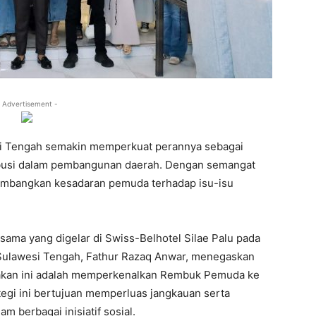
 Advertisement -
 Tengah semakin memperkuat perannya sebagai
ibusi dalam pembangunan daerah. Dengan semangat
embangkan kesadaran pemuda terhadap isu-isu
sama yang digelar di Swiss-Belhotel Silae Palu pada
Sulawesi Tengah, Fathur Razaq Anwar, menegaskan
rakan ini adalah memperkenalkan Rembuk Pemuda ke
tegi ini bertujuan memperluas jangkauan serta
m berbagai inisiatif sosial.