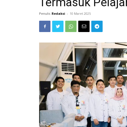
Termasuk Pelaja
Penulis
Redaksi
-
10 Maret 2025