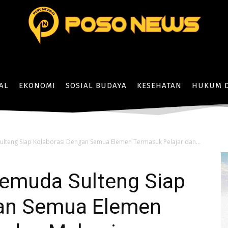
AL
EKONOMI
SOSIAL BUDAYA
KESEHATAN
HUKUM D
teng Siap Kolaborasi Dengan Semua Elemen Termasuk Pelajar dan...
emuda Sulteng Siap
gan Semua Elemen