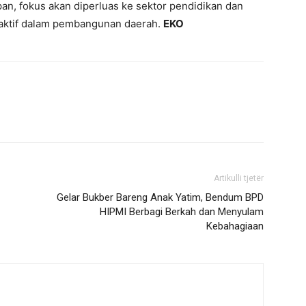
pan, fokus akan diperluas ke sektor pendidikan dan
 aktif dalam pembangunan daerah.
EKO
Artikulli tjetër
Gelar Bukber Bareng Anak Yatim, Bendum BPD
HIPMI Berbagi Berkah dan Menyulam
Kebahagiaan