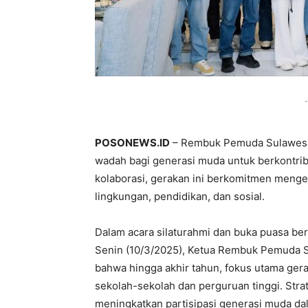
-
POSONEWS.ID
– Rembuk Pemuda Sulawesi
wadah bagi generasi muda untuk berkontr
kolaborasi, gerakan ini berkomitmen meng
lingkungan, pendidikan, dan sosial.
Dalam acara silaturahmi dan buka puasa ber
Senin (10/3/2025), Ketua Rembuk Pemuda 
bahwa hingga akhir tahun, fokus utama ge
sekolah-sekolah dan perguruan tinggi. Stra
meningkatkan partisipasi generasi muda dala