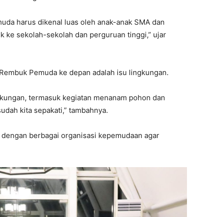
uda harus dikenal luas oleh anak-anak SMA dan
 ke sekolah-sekolah dan perguruan tinggi,” ujar
a Rembuk Pemuda ke depan adalah isu lingkungan.
ingkungan, termasuk kegiatan menanam pohon dan
sudah kita sepakati,” tambahnya.
i dengan berbagai organisasi kepemudaan agar