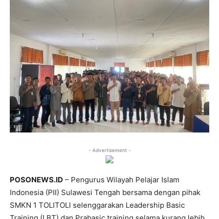
- Advertisement -
POSONEWS.ID
– Pengurus Wilayah Pelajar Islam
Indonesia (PII) Sulawesi Tengah bersama dengan pihak
SMKN 1 TOLITOLI selenggarakan Leadership Basic
Training (LBT) dan Prabasic training selama kurang lebih