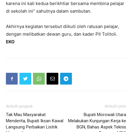
karena ini kali kedua berikhtiar bersama membina pelajar
di sekolah ini” sahutnya dalam sambutan.
Akhirnya kegiatan tersebut diikuti oleh ratusan pelajar,
dengan melibatkan dewan guru, dan kader PII Tolitoli.
EKO
Artikulli paraprak
Artikulli tjetër
Tak Mau Masyarakat
Bupati Morowali Utara
Menderita, Bupati Iksan Kawal
Melakukan Kunjungan Kerja ke
Langsung Perbaikan Listrik
BGN, Bahas Aspek Teknis