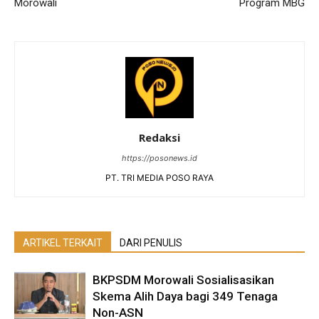
Morowali
Program MBG
Redaksi
https://posonews.id
PT. TRI MEDIA POSO RAYA
ARTIKEL TERKAIT
DARI PENULIS
BKPSDM Morowali Sosialisasikan
Skema Alih Daya bagi 349 Tenaga
Non-ASN