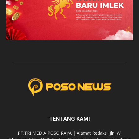
TENTANG KAMI
PT.TRI MEDIA POSO RAYA | Alamat Redaksi: Jln. W.