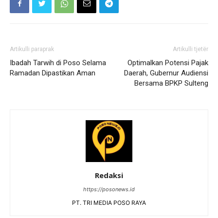
Artikulli paraprak
Artikulli tjetër
Ibadah Tarwih di Poso Selama
Optimalkan Potensi Pajak
Ramadan Dipastikan Aman
Daerah, Gubernur Audiensi
Bersama BPKP Sulteng
Redaksi
https://posonews.id
PT. TRI MEDIA POSO RAYA