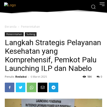
Beranda
Pemerintahan
Pemerintahan
Sulteng
Langkah Strategis Pelayanan
Kesehatan yang
Komprehensif, Pemkot Palu
Launching ILP dan Nabelo
Penulis
Redaksi
-
6 Maret 2025
184
0