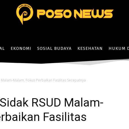
AL
EKONOMI
SOSIAL BUDAYA
KESEHATAN
HUKUM D
 Malam-Malam, Fokus Perbaikan Fasilitas Secepatnya
 Sidak RSUD Malam-
baikan Fasilitas