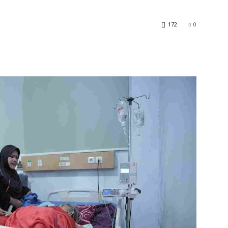
172
0