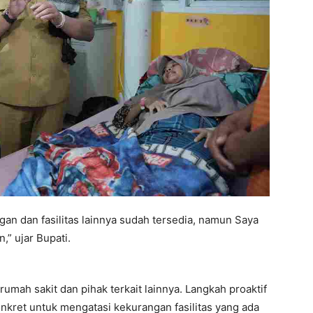
an dan fasilitas lainnya sudah tersedia, namun Saya
” ujar Bupati.
rumah sakit dan pihak terkait lainnya. Langkah proaktif
onkret untuk mengatasi kekurangan fasilitas yang ada