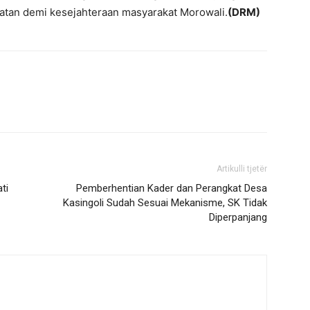
atan demi kesejahteraan masyarakat Morowali.
(DRM)
Artikulli tjetër
ti
Pemberhentian Kader dan Perangkat Desa
Kasingoli Sudah Sesuai Mekanisme, SK Tidak
Diperpanjang