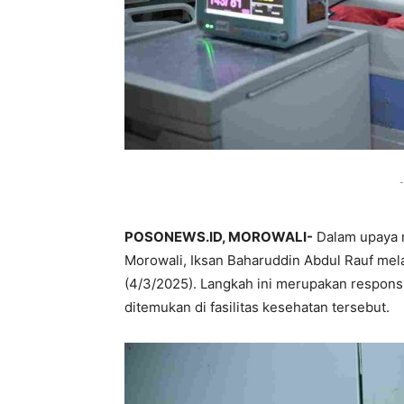
-
POSONEWS.ID, MOROWALI-
Dalam upaya m
Morowali, Iksan Baharuddin Abdul Rauf me
(4/3/2025). Langkah ini merupakan respon
ditemukan di fasilitas kesehatan tersebut.