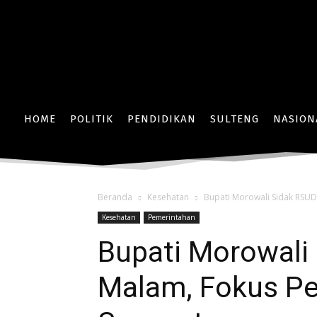
HOME
POLITIK
PENDIDIKAN
SULTENG
NASION
Beranda
Kesehatan
Bupati Morowali Sidak RSUD
Kesehatan
Pemerintahan
Bupati Morowali
Malam, Fokus Per