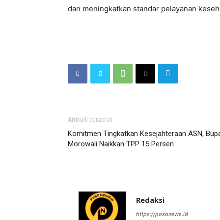
dan meningkatkan standar pelayanan keseh
Artikulli paraprak
Komitmen Tingkatkan Kesejahteraan ASN, Bupa
Morowali Naikkan TPP 15 Persen
Redaksi
https://posonews.id