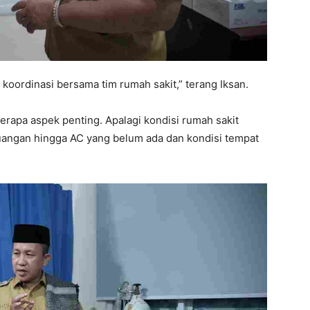
oordinasi bersama tim rumah sakit,” terang Iksan.
berapa aspek penting. Apalagi kondisi rumah sakit
ruangan hingga AC yang belum ada dan kondisi tempat