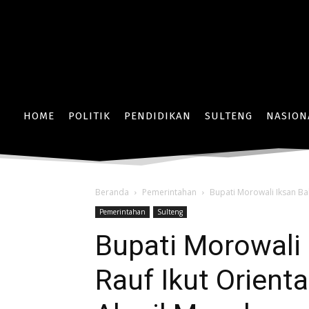
HOME
POLITIK
PENDIDIKAN
SULTENG
NASION
Beranda
Pemerintahan
Bupati Morowali Iksan Ba
Pemerintahan
Sulteng
Bupati Morowali
Rauf Ikut Orient