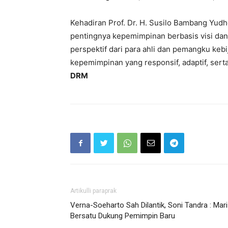
Kehadiran Prof. Dr. H. Susilo Bambang Yud
pentingnya kepemimpinan berbasis visi da
perspektif dari para ahli dan pemangku keb
kepemimpinan yang responsif, adaptif, ser
DRM
Artikulli paraprak
Verna-Soeharto Sah Dilantik, Soni Tandra : Mari
Bersatu Dukung Pemimpin Baru