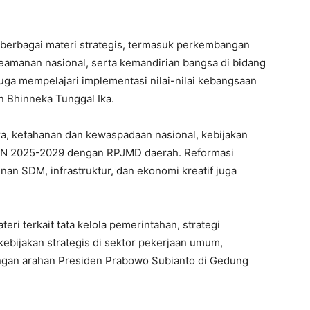
i berbagai materi strategis, termasuk perkembangan
keamanan nasional, serta kemandirian bangsa di bidang
 juga mempelajari implementasi nilai-nilai kebangsaan
n Bhinneka Tunggal Ika.
a, ketahanan dan kewaspadaan nasional, kebijakan
MN 2025-2029 dengan RPJMD daerah. Reformasi
an SDM, infrastruktur, dan ekonomi kreatif juga
eri terkait tata kelola pemerintahan, strategi
ebijakan strategis di sektor pekerjaan umum,
engan arahan Presiden Prabowo Subianto di Gedung