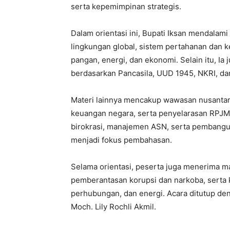
serta kepemimpinan strategis.
Dalam orientasi ini, Bupati Iksan mendalam
lingkungan global, sistem pertahanan dan 
pangan, energi, dan ekonomi. Selain itu, Ia
berdasarkan Pancasila, UUD 1945, NKRI, da
Materi lainnya mencakup wawasan nusantar
keuangan negara, serta penyelarasan RPJ
birokrasi, manajemen ASN, serta pembangun
menjadi fokus pembahasan.
Selama orientasi, peserta juga menerima mat
pemberantasan korupsi dan narkoba, serta k
perhubungan, dan energi. Acara ditutup d
Moch. Lily Rochli Akmil.