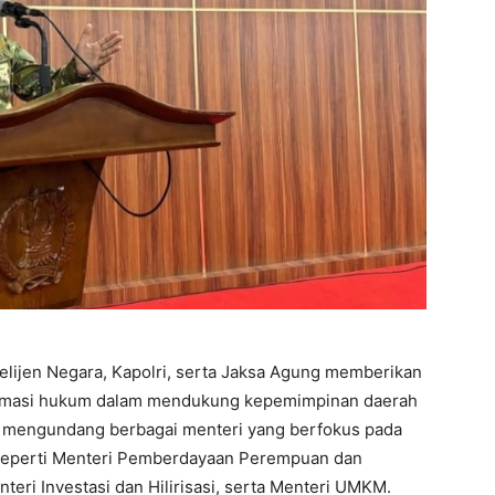
telijen Negara, Kapolri, serta Jaksa Agung memberikan
premasi hukum dalam mendukung kepemimpinan daerah
juga mengundang berbagai menteri yang berfokus pada
 seperti Menteri Pemberdayaan Perempuan dan
teri Investasi dan Hilirisasi, serta Menteri UMKM.