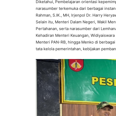
Diketahui, Pembelajaran orientasi kepemim
narasumber terkemuka dari berbagai instans
Rahman, S.IK., MH, Irjenpol Dr. Harry Heryaw
Selain itu, Menteri Dalam Negeri, Wakil Me
Pertahanan, serta narasumber dari Lemhan
Kehadiran Menteri Keuangan, Widiyaiswar
Menteri PAN-RB, hingga Menko di berbag
tata kelola pemerintahan, kebijakan pemb