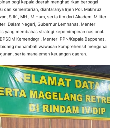
pinan bagi kepala daerah menghadirkan berbagai
i dan kementerian, diantaranya Irjen Pol. Makhruzi
an, S.IK., MH., M.Hum, serta tim dari Akademi Militer.
nteri Dalam Negeri, Gubernur Lemhanas, Menteri
as yang membahas strategi kepemimpinan nasional.
a BPSDM Kemendagri, Menteri PPN/Kepala Bappenas,
ai bidang menambah wawasan komprehensif mengenai
angunan, serta manajemen keuangan daerah.