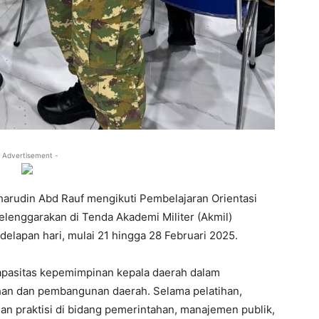
 Advertisement -
harudin Abd Rauf mengikuti Pembelajaran Orientasi
lenggarakan di Tenda Akademi Militer (Akmil)
delapan hari, mulai 21 hingga 28 Februari 2025.
apasitas kepemimpinan kepala daerah dalam
an dan pembangunan daerah. Selama pelatihan,
dan praktisi di bidang pemerintahan, manajemen publik,