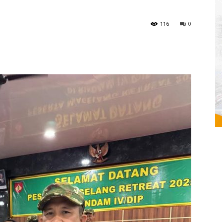
116
0