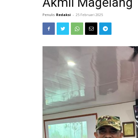
Akmil Magelang
Penulis
Redaksi
-
25 Februari 2025