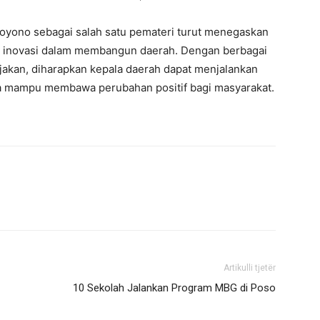
hoyono sebagai salah satu pemateri turut menegaskan
n inovasi dalam membangun daerah. Dengan berbagai
ijakan, diharapkan kepala daerah dapat menjalankan
ta mampu membawa perubahan positif bagi masyarakat.
Artikulli tjetër
10 Sekolah Jalankan Program MBG di Poso