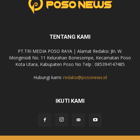
TENTANG KAMI
PT.TRI MEDIA POSO RAYA | Alamat Redaksi: Jln. W.
Monginsidi No. 11 Kelurahan Bonesompe, Kecamatan Poso
Kota Utara, Kabupaten Poso No Telp : 085394147485
Hubungi kami:
redaksi@posonews.id
IKUTI KAMI