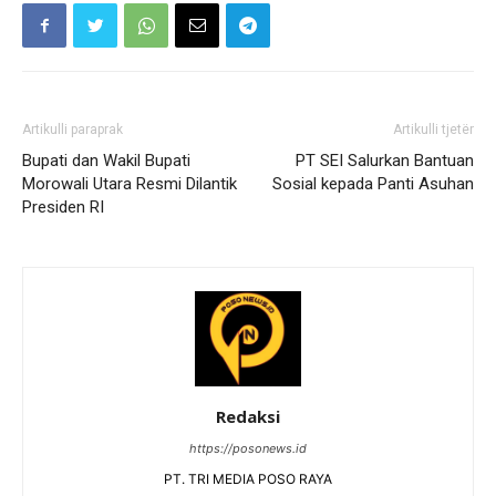
Artikulli paraprak
Artikulli tjetër
Bupati dan Wakil Bupati
PT SEI Salurkan Bantuan
Morowali Utara Resmi Dilantik
Sosial kepada Panti Asuhan
Presiden RI
Redaksi
https://posonews.id
PT. TRI MEDIA POSO RAYA