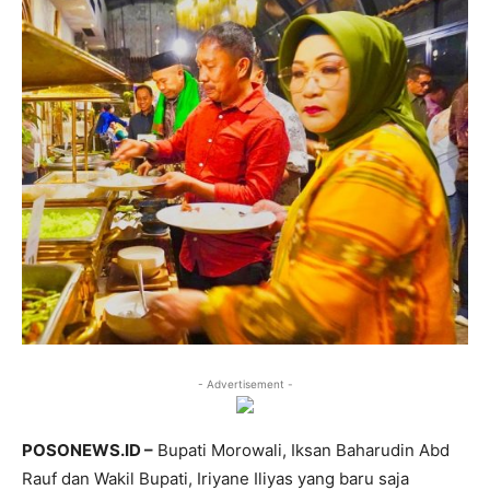
- Advertisement -
POSONEWS.ID –
Bupati Morowali, Iksan Baharudin Abd
Rauf dan Wakil Bupati, Iriyane Iliyas yang baru saja