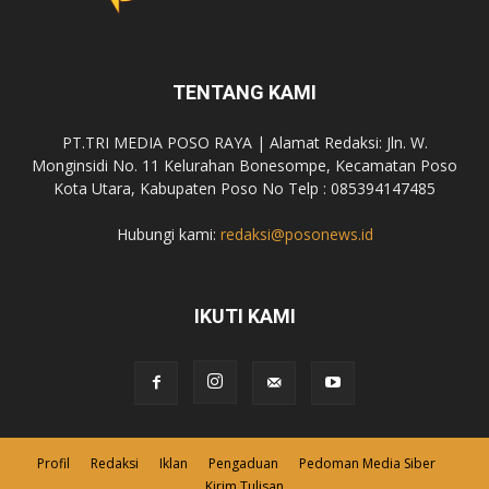
TENTANG KAMI
PT.TRI MEDIA POSO RAYA | Alamat Redaksi: Jln. W.
Monginsidi No. 11 Kelurahan Bonesompe, Kecamatan Poso
Kota Utara, Kabupaten Poso No Telp : 085394147485
Hubungi kami:
redaksi@posonews.id
IKUTI KAMI
Profil
Redaksi
Iklan
Pengaduan
Pedoman Media Siber
Kirim Tulisan