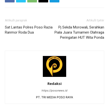
Artikulli paraprak
Artikulli tjetër
Sat Lantas Polres Poso Razia
Pj Sekda Morowali, Serahkan
Ranmor Roda Dua
Piala Juara Turnamen Olahraga
Peringatan HUT Wita Ponda
Redaksi
https://posonews.id
PT. TRI MEDIA POSO RAYA