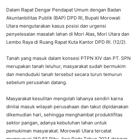
Dalam Rapat Dengar Pendapat Umum dengan Badan
Akuntanbilitas Publik (BAP) DPD RI, Bupati Morowali
Utara mengutarakan kasus posisi dan urgensi
penyelesaian masalah lahan di Mori Atas, Mori Utara dan
Lembo Raya di Ruang Rapat Kuta Kantor DPD RI. (12/2).
Tanah yang masuk dalam konsesi PTPN XIV dan PT. SPN
merupakan tanah leluhur, masyarakat sudah bermukim
dan menduduki tanah tersebut secara turun temurun
sebelum perusahan datang.
Masyarakat kesulitan mengolah lahanya sendiri karna
dinilai masuk wilayah perusahaan dan takut dipidanakan
dikemudian hari, sehingga menghambat produktifitas
sektor pangan, adanya kebutuhan lahan untuk
pemukiman masyarakat. Morowali Utara tercatat
mempunyai 150,63 Ribu Jiwa Pada Tahun 2024 dengan