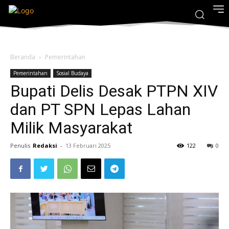
Beranda
Pemerintahan
Pemerintahan
Sosial Budaya
Bupati Delis Desak PTPN XIV
dan PT SPN Lepas Lahan
Milik Masyarakat
Penulis
Redaksi
-
13 Februari 2025
122
0