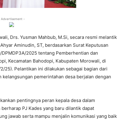
 Advertisement -
wali, Drs. Yusman Mahbub, M.Si, secara resmi melantik
 Ahyar Aminudin, ST, berdasarkan Surat Keputusan
40/DPMDP3A/2025 tentang Pemberhentian dan
pi, Kecamatan Bahodopi, Kabupaten Morowali, di
/25). Pelantikan ini dilakukan sebagai bagian dari
n kelangsungan pemerintahan desa berjalan dengan
ankan pentingnya peran kepala desa dalam
berharap PJ Kades yang baru dilantik dapat
ng jawab serta mampu menjalin komunikasi yang baik