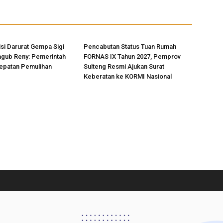
si Darurat Gempa Sigi
Pencabutan Status Tuan Rumah
agub Reny: Pemerintah
FORNAS IX Tahun 2027, Pemprov
epatan Pemulihan
Sulteng Resmi Ajukan Surat
Keberatan ke KORMI Nasional