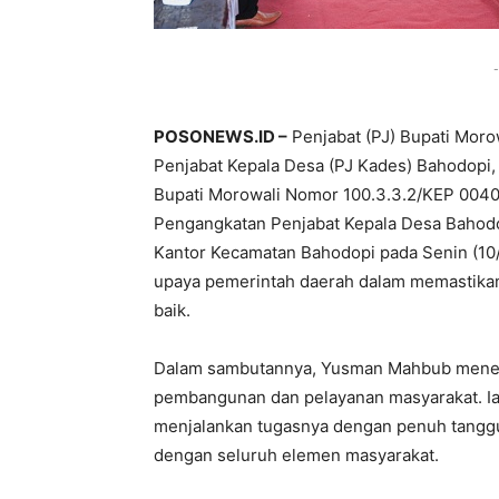
-
POSONEWS.ID –
Penjabat (PJ) Bupati Moro
Penjabat Kepala Desa (PJ Kades) Bahodopi,
Bupati Morowali Nomor 100.3.3.2/KEP 00
Pengangkatan Penjabat Kepala Desa Bahodo
Kantor Kecamatan Bahodopi pada Senin (10/2
upaya pemerintah daerah dalam memastika
baik.
Dalam sambutannya, Yusman Mahbub menek
pembangunan dan pelayanan masyarakat. Ia 
menjalankan tugasnya dengan penuh tanggu
dengan seluruh elemen masyarakat.