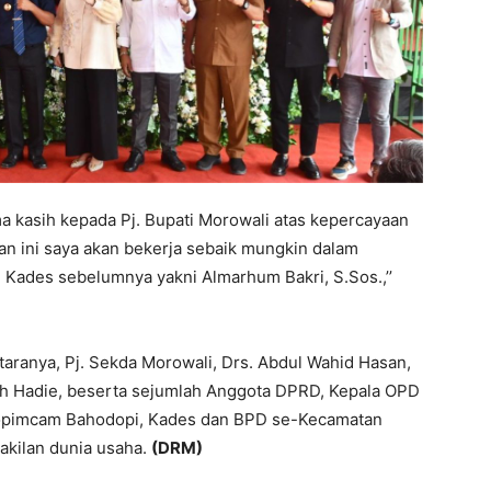
ma kasih kepada Pj. Bupati Morowali atas kepercayaan
tan ini saya akan bekerja sebaik mungkin dalam
 Kades sebelumnya yakni Almarhum Bakri, S.Sos.,’’
taranya, Pj. Sekda Morowali, Drs. Abdul Wahid Hasan,
ah Hadie, beserta sejumlah Anggota DPRD, Kepala OPD
kopimcam Bahodopi, Kades dan BPD se-Kecamatan
akilan dunia usaha.
(DRM)