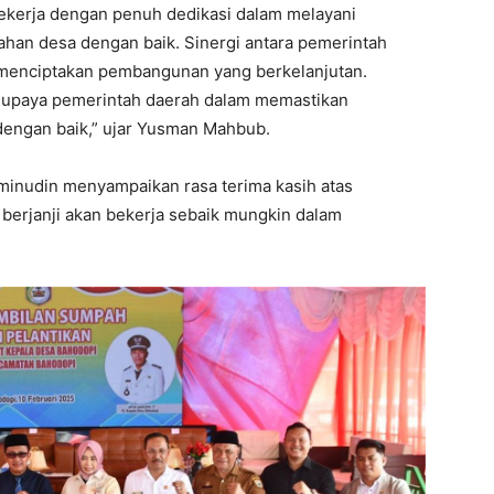
ekerja dengan penuh dedikasi dalam melayani
han desa dengan baik. Sinergi antara pemerintah
 menciptakan pembangunan yang berkelanjutan.
ri upaya pemerintah daerah dalam memastikan
dengan baik,” ujar Yusman Mahbub.
minudin menyampaikan rasa terima kasih atas
berjanji akan bekerja sebaik mungkin dalam