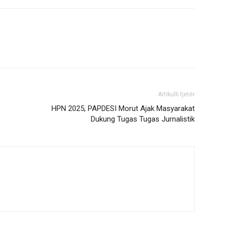
Artikulli tjetër
HPN 2025, PAPDESI Morut Ajak Masyarakat
Dukung Tugas Tugas Jurnalistik