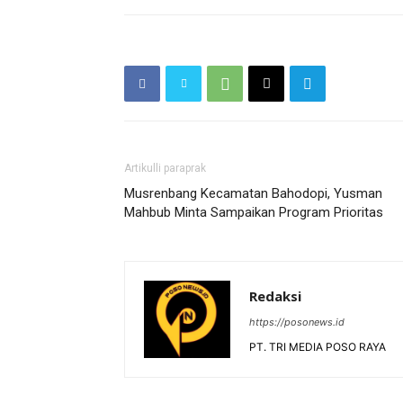
Artikulli paraprak
Musrenbang Kecamatan Bahodopi, Yusman
Mahbub Minta Sampaikan Program Prioritas
Redaksi
https://posonews.id
PT. TRI MEDIA POSO RAYA