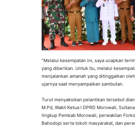
’’Melalui kesempatan ini, saya ucapkan teri
yang diberikan. Untuk itu, melalui kesempa
menjalankan amanah yang ditinggalkan oleh
ujarnya saat menyampaikan sambutan.
Turut menyaksikan pelantikan tersebut dian
M.Pd, Wakil Ketua I DPRD Morowali, Sultan
lingkup Pemkab Morowali, perwakilan For
Bahodopi serta tokoh masyarakat, dan perw