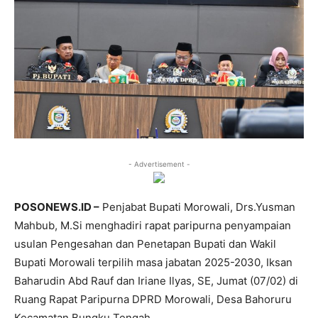
- Advertisement -
POSONEWS.ID –
Penjabat Bupati Morowali, Drs.Yusman
Mahbub, M.Si menghadiri rapat paripurna penyampaian
usulan Pengesahan dan Penetapan Bupati dan Wakil
Bupati Morowali terpilih masa jabatan 2025-2030, Iksan
Baharudin Abd Rauf dan Iriane Ilyas, SE, Jumat (07/02) di
Ruang Rapat Paripurna DPRD Morowali, Desa Bahoruru
Kecamatan Bungku Tengah.