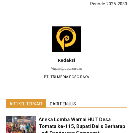
Periode 2025-2030
Redaksi
https://posonews.id
PT. TRI MEDIA POSO RAYA
ARTIKEL TERKAIT
DARI PENULIS
Aneka Lomba Warnai HUT Desa
Tomata ke-115, Bupati Delis Berharap
Jadi Pendorong Semangat