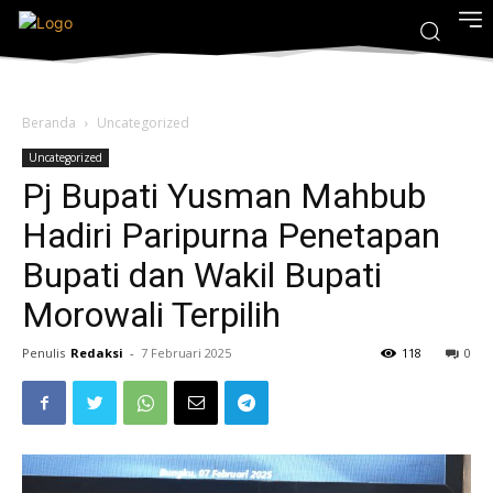
Beranda
Uncategorized
Uncategorized
Pj Bupati Yusman Mahbub
Hadiri Paripurna Penetapan
Bupati dan Wakil Bupati
Morowali Terpilih
Penulis
Redaksi
-
7 Februari 2025
118
0