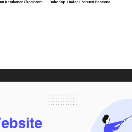
uat Ketahanan Ekosistem
Bahodopi Hadapi Potensi Bencana