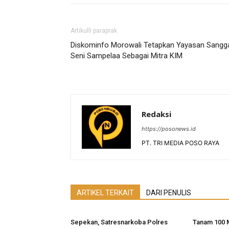
Artikulli paraprak
Diskominfo Morowali Tetapkan Yayasan Sangg
Seni Sampelaa Sebagai Mitra KIM
Redaksi
https://posonews.id
PT. TRI MEDIA POSO RAYA
ARTIKEL TERKAIT
DARI PENULIS
Sepekan, Satresnarkoba Polres
Tanam 100 