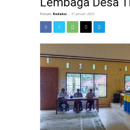
Lembaga Desa T
Penulis
Redaksi
-
31 Januari 2025