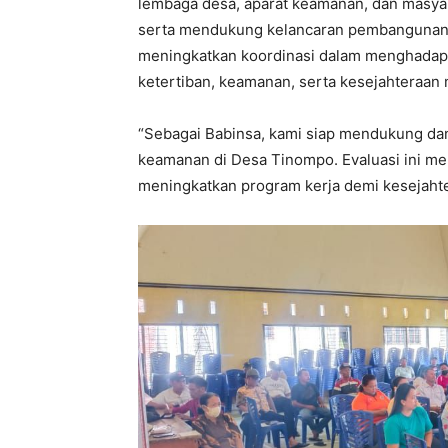
lembaga desa, aparat keamanan, dan masya
serta mendukung kelancaran pembangunan. I
meningkatkan koordinasi dalam menghadapi 
ketertiban, keamanan, serta kesejahteraan 
“Sebagai Babinsa, kami siap mendukung da
keamanan di Desa Tinompo. Evaluasi ini m
meningkatkan program kerja demi kesejahte