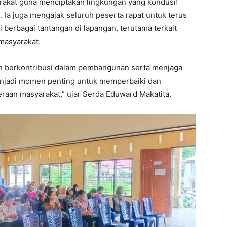
rakat guna menciptakan lingkungan yang kondusif
a juga mengajak seluruh peserta rapat untuk terus
berbagai tantangan di lapangan, terutama terkait
masyarakat.
n berkontribusi dalam pembangunan serta menjaga
enjadi momen penting untuk memperbaiki dan
raan masyarakat,” ujar Serda Eduward Makatita.