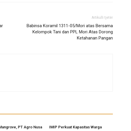
Artikulli tjetër
ar
Babinsa Koramil 1311-05/Mori atas Bersama
Kelompok Tani dan PPL Mori Atas Dorong
Ketahanan Pangan
Mangrove, PT Agro Nusa
IMIP Perkuat Kapasitas Warga