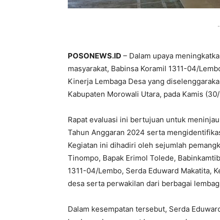
-
POSONEWS.ID
– Dalam upaya meningkatka
masyarakat, Babinsa Koramil 1311-04/Lembo
Kinerja Lembaga Desa yang diselenggaraka
Kabupaten Morowali Utara, pada Kamis (30/
Rapat evaluasi ini bertujuan untuk meninja
Tahun Anggaran 2024 serta mengidentifikas
Kegiatan ini dihadiri oleh sejumlah pemang
Tinompo, Bapak Erimol Tolede, Babinkamtib
1311-04/Lembo, Serda Eduward Makatita, K
desa serta perwakilan dari berbagai lembag
Dalam kesempatan tersebut, Serda Eduward