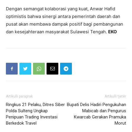
Dengan semangat kolaborasi yang kuat, Anwar Hafid
optimistis bahwa sinergi antara pemerintah daerah dan
pusat akan membawa dampak positif bagi pembangunan
dan kesejahteraan masyarakat Sulawesi Tengah.
EKO
Artikulli paraprak
Artikulli tjetër
Ringkus 21 Pelaku, Ditres Siber
Bupati Delis Hadiri Pengukuhan
Polda Sulteng Ungkap
Mabicab dan Pengurus
Penipuan Trading Investasi
Kwarcab Gerakan Pramuka
Berkedok Travel
Morut