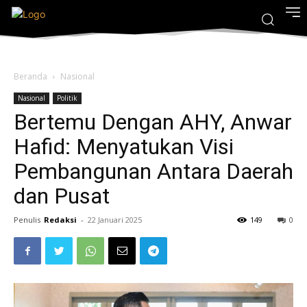
Beranda
Nasional
Nasional
Politik
Bertemu Dengan AHY, Anwar
Hafid: Menyatukan Visi
Pembangunan Antara Daerah
dan Pusat
Penulis
Redaksi
-
22 Januari 2025
149
0