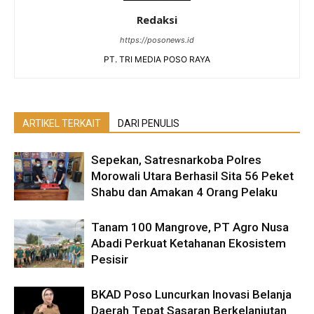
Redaksi
https://posonews.id
PT. TRI MEDIA POSO RAYA
ARTIKEL TERKAIT
DARI PENULIS
Sepekan, Satresnarkoba Polres
Morowali Utara Berhasil Sita 56 Peket
Shabu dan Amakan 4 Orang Pelaku
Tanam 100 Mangrove, PT Agro Nusa
Abadi Perkuat Ketahanan Ekosistem
Pesisir
BKAD Poso Luncurkan Inovasi Belanja
Daerah Tepat Sasaran Berkelanjutan