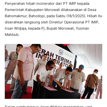
Penyerahan hibah incinerator dari PT IMIP kepada
Pemerintah Kabupaten Morowali dilaksanakan di Desa
Bahomakmur, Bahodopi, pada Sabtu (18/1/2025). Hibah itu
diserahkan langsung oleh Direktur Operasional PT IMIP,
Irsan Widjaja, kepada Pj. Bupati Morowali, Yusman
Mahbub.
Dalam sambutannya, Irsan Widjaja mengatakan, unit