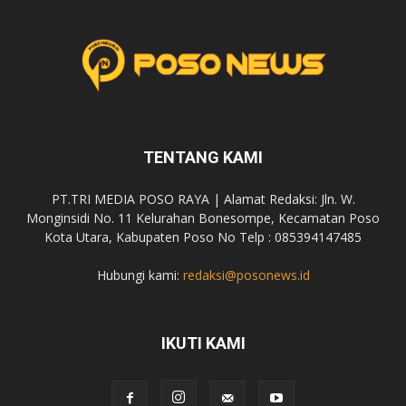
TENTANG KAMI
PT.TRI MEDIA POSO RAYA | Alamat Redaksi: Jln. W.
Monginsidi No. 11 Kelurahan Bonesompe, Kecamatan Poso
Kota Utara, Kabupaten Poso No Telp : 085394147485
Hubungi kami:
redaksi@posonews.id
IKUTI KAMI