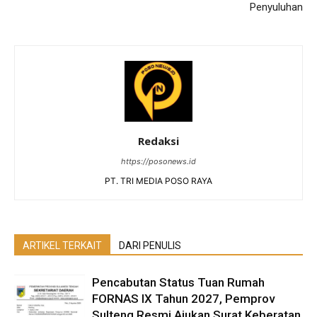
Penyuluhan
Redaksi
https://posonews.id
PT. TRI MEDIA POSO RAYA
ARTIKEL TERKAIT
DARI PENULIS
Pencabutan Status Tuan Rumah
FORNAS IX Tahun 2027, Pemprov
Sulteng Resmi Ajukan Surat Keberatan