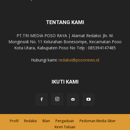
TENTANG KAMI
PT.TRI MEDIA POSO RAYA | Alamat Redaksi: Jln. W.
Monginsidi No. 11 Kelurahan Bonesompe, Kecamatan Poso
Kota Utara, Kabupaten Poso No Telp : 085394147485
Hubungi kami:
redaksi@posonews.id
IKUTI KAMI
Profil
Redaksi
Iklan
Pengaduan
Pedoman Media Siber
Kirim Tulisan