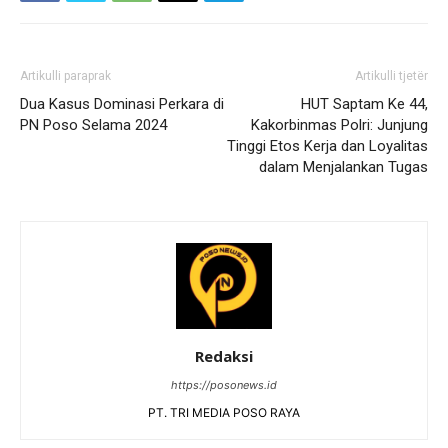
Artikulli paraprak
Artikulli tjetër
Dua Kasus Dominasi Perkara di
HUT Saptam Ke 44,
PN Poso Selama 2024
Kakorbinmas Polri: Junjung
Tinggi Etos Kerja dan Loyalitas
dalam Menjalankan Tugas
Redaksi
https://posonews.id
PT. TRI MEDIA POSO RAYA