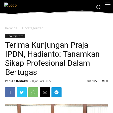
Beranda
Uncategorized
Uncategorized
Terima Kunjungan Praja
IPDN, Hadianto: Tanamkan
Sikap Profesional Dalam
Bertugas
Penulis
Redaksi
-
8 Januari 2025
105
0