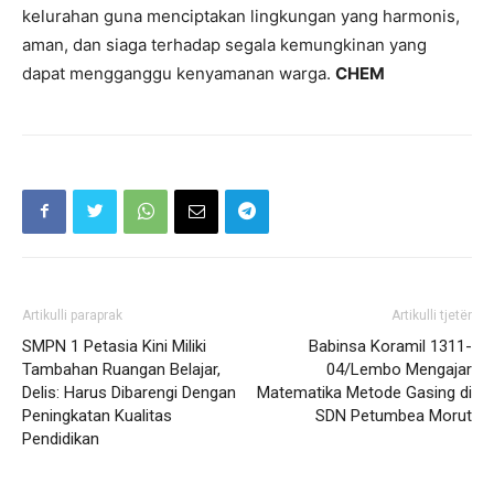
kelurahan guna menciptakan lingkungan yang harmonis,
aman, dan siaga terhadap segala kemungkinan yang
dapat mengganggu kenyamanan warga.
CHEM
Artikulli paraprak
Artikulli tjetër
SMPN 1 Petasia Kini Miliki
Babinsa Koramil 1311-
Tambahan Ruangan Belajar,
04/Lembo Mengajar
Delis: Harus Dibarengi Dengan
Matematika Metode Gasing di
Peningkatan Kualitas
SDN Petumbea Morut
Pendidikan