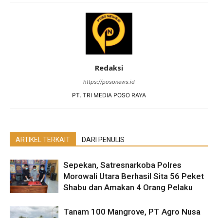
Redaksi
https://posonews.id
PT. TRI MEDIA POSO RAYA
ARTIKEL TERKAIT
DARI PENULIS
Sepekan, Satresnarkoba Polres
Morowali Utara Berhasil Sita 56 Peket
Shabu dan Amakan 4 Orang Pelaku
Tanam 100 Mangrove, PT Agro Nusa