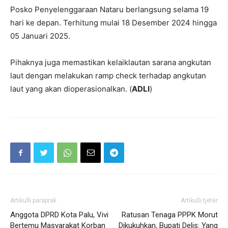
Posko Penyelenggaraan Nataru berlangsung selama 19
hari ke depan. Terhitung mulai 18 Desember 2024 hingga
05 Januari 2025.
Pihaknya juga memastikan kelaiklautan sarana angkutan
laut dengan melakukan ramp check terhadap angkutan
laut yang akan dioperasionalkan. (
ADLI
)
Artikulli paraprak
Artikulli tjetër
Anggota DPRD Kota Palu, Vivi
Ratusan Tenaga PPPK Morut
Bertemu Masyarakat Korban
Dikukuhkan, Bupati Delis: Yang