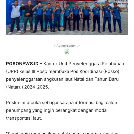
- Advertisement -
POSONEWS.ID
– Kantor Unit Penyelenggara Pelabuhan
(UPP) kelas III Poso membuka Pos Koordinasi (Posko)
penyelenggaraan angkutan laut Natal dan Tahun Baru
(Nataru) 2024-2025.
Posko ini dibuka sebagai sarana informasi bagi calon
penumpang yang ingin berangkat dengan moda
transportasi laut.
“Kami ingin memastikan pelaksanaan pengaturan dan