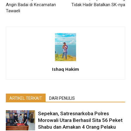
Angin Badai di Kecamatan
Tidak Hadir Batalkan SK-nya
Tawaeli
Ishaq Hakim
ARTIKEL TERKAIT
DARI PENULIS
Sepekan, Satresnarkoba Polres
Morowali Utara Berhasil Sita 56 Peket
Shabu dan Amakan 4 Orang Pelaku