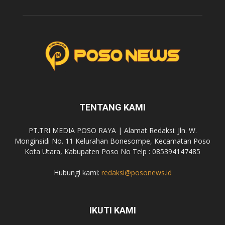
TENTANG KAMI
PT.TRI MEDIA POSO RAYA | Alamat Redaksi: Jln. W.
Monginsidi No. 11 Kelurahan Bonesompe, Kecamatan Poso
Kota Utara, Kabupaten Poso No Telp : 085394147485
Hubungi kami:
redaksi@posonews.id
IKUTI KAMI