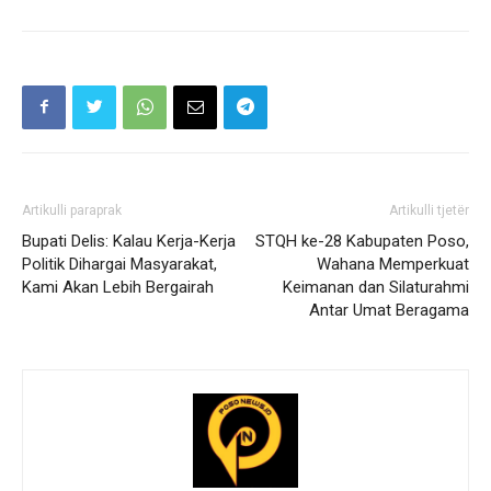
Artikulli paraprak
Artikulli tjetër
Bupati Delis: Kalau Kerja-Kerja
STQH ke-28 Kabupaten Poso,
Politik Dihargai Masyarakat,
Wahana Memperkuat
Kami Akan Lebih Bergairah
Keimanan dan Silaturahmi
Antar Umat Beragama