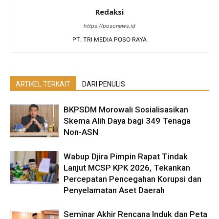
Redaksi
https://posonews.id
PT. TRI MEDIA POSO RAYA
ARTIKEL TERKAIT
DARI PENULIS
BKPSDM Morowali Sosialisasikan
Skema Alih Daya bagi 349 Tenaga
Non-ASN
Wabup Djira Pimpin Rapat Tindak
Lanjut MCSP KPK 2026, Tekankan
Percepatan Pencegahan Korupsi dan
Penyelamatan Aset Daerah
Seminar Akhir Rencana Induk dan Peta