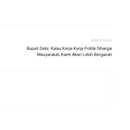
Artikulli tjetër
Bupati Delis: Kalau Kerja-Kerja Politik Dihargai
Masyarakat, Kami Akan Lebih Bergairah