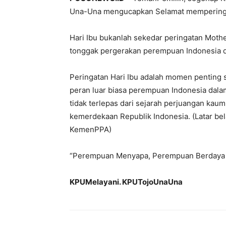
Una-Una mengucapkan Selamat memperingat
Hari Ibu bukanlah sekedar peringatan Moth
tonggak pergerakan perempuan Indonesia d
Peringatan Hari Ibu adalah momen penting
peran luar biasa perempuan Indonesia dala
tidak terlepas dari sejarah perjuangan k
kemerdekaan Republik Indonesia. (Latar be
KemenPPA)
“Perempuan Menyapa, Perempuan Berdaya 
KPUMelayani. KPUTojoUnaUna