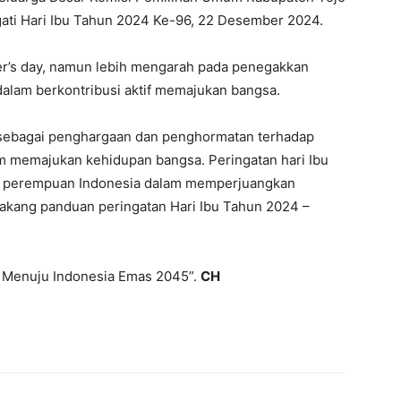
i Hari Ibu Tahun 2024 Ke-96, 22 Desember 2024.
er’s day, namun lebih mengarah pada penegakkan
alam berkontribusi aktif memajukan bangsa.
 sebagai penghargaan dan penghormatan terhadap
m memajukan kehidupan bangsa. Peringatan hari Ibu
aum perempuan Indonesia dalam memperjuangkan
lakang panduan peringatan Hari Ibu Tahun 2024 –
Menuju Indonesia Emas 2045”.
CH