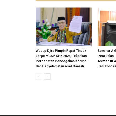
Wabup Djira Pimpin Rapat Tindak
Seminar Akh
Lanjut MCSP KPK 2026, Tekankan
Peta Jalan 
Percepatan Pencegahan Korupsi
Asisten III 
dan Penyelamatan Aset Daerah
Jadi Fonda