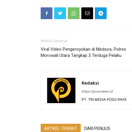
Artikulli paraprak
Viral Video Pengeroyokan di Medsos, Polres
Morowali Utara Tangkap 3 Terduga Pelaku
Redaksi
https://posonews.id
PT. TRI MEDIA POSO RAYA
ARTIKEL TERKAIT
DARI PENULIS