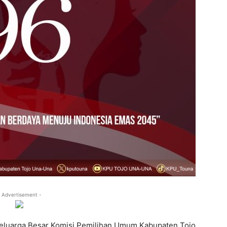
 Advertisement -
eluarga Besar Komisi Pemilihan Umum Kabupaten Tojo