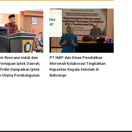
ir Rencana Induk dan
PT IMIP dan Dinas Pendidikan
Pemajuan Iptek Daerah,
Morowali Kolaborasi Tingkatkan
Afridin Sampaikan Iptek
Kapasitas Kepala Sekolah di
si Utama Pembangunan
Bahodopi