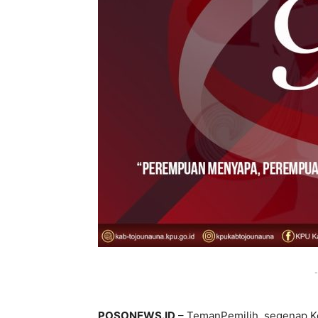
-
POSONEWS.ID
– TemanPemilih, segenap K