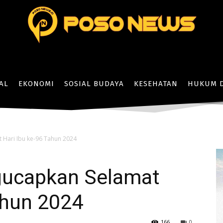
AL
EKONOMI
SOSIAL BUDAYA
KESEHATAN
HUKUM D
Hari Ibu ke-96 Tahun 2024
ucapkan Selamat
ahun 2024
166
0