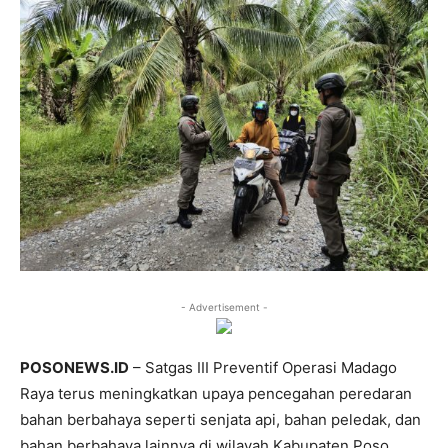
- Advertisement -
POSONEWS.ID
– Satgas III Preventif Operasi Madago
Raya terus meningkatkan upaya pencegahan peredaran
bahan berbahaya seperti senjata api, bahan peledak, dan
bahan berbahaya lainnya di wilayah Kabupaten Poso,