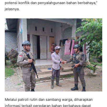
potensi konflik dan penyalahgunaan bahan berbahaya,”
jelasnya.
Melalui patroli rutin dan sambang warga, diharapkan
informasi terkait peredaran bahan berbahaya dapat