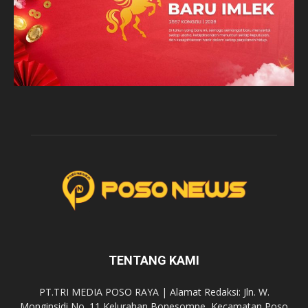
TENTANG KAMI
PT.TRI MEDIA POSO RAYA | Alamat Redaksi: Jln. W.
Monginsidi No. 11 Kelurahan Bonesompe, Kecamatan Poso