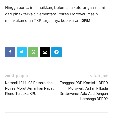
Hingga berita ini dinaikkan, belum ada keterangan resmi
dari pihak terkait. Sementara Polres Morowali masih
melakukan olah TKP terjadinya kebakaran.
DRM
Artikulli paraprak
Artikulli tjetër
Koramil 1311-03 Petasia dan
Tanggapi RDP Komisi 1 DPRD
Polres Morut Amankan Rapat
Morowali, Asfar: Pilkada
Pleno Terbuka KPU
Diintervensi, Ada Apa Dengan
Lembaga DPRD?