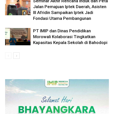
Seminar Akhir Rencana Induk dan Peta
Jalan Pemajuan Iptek Daerah, Asisten
III Afridin Sampaikan Iptek Jadi
Fondasi Utama Pembangunan
PT IMIP dan Dinas Pendidikan
Morowali Kolaborasi Tingkatkan
Kapasitas Kepala Sekolah di Bahodopi