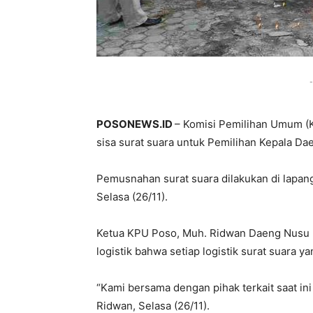
-
POSONEWS.ID
– Komisi Pemilihan Umum 
sisa surat suara untuk Pemilihan Kepala Dae
Pemusnahan surat suara dilakukan di lapan
Selasa (26/11).
Ketua KPU Poso, Muh. Ridwan Daeng Nusu m
logistik bahwa setiap logistik surat suara 
“Kami bersama dengan pihak terkait saat in
Ridwan, Selasa (26/11).