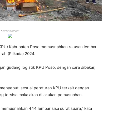
 Advertisement -
(KPU) Kabupaten Poso memusnahkan ratusan lembar
rah (Pilkada) 2024.
gan gudang logistik KPU Poso, dengan cara dibakar,
enyebut, sesuai peraturan KPU terkait dengan
yang tersisa maka akan dilakukan pemusnahan.
i memusnahkan 444 lembar sisa surat suara,” kata