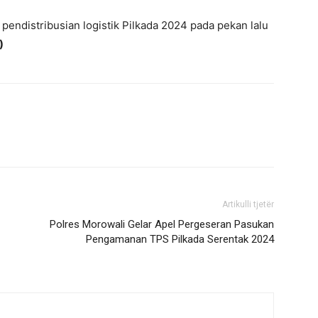
pendistribusian logistik Pilkada 2024 pada pekan lalu
)
Artikulli tjetër
Polres Morowali Gelar Apel Pergeseran Pasukan
Pengamanan TPS Pilkada Serentak 2024