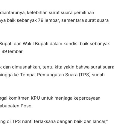
 diantaranya, kelebihan surat suara pemilihan
ya baik sebanyak 79 lembar, sementara surat suara
Bupati dan Wakil Bupati dalam kondisi baik sebanyak
 89 lembar.
aik dan dimusnahkan, tentu kita yakin bahwa surat suara
n hingga ke Tempat Pemungutan Suara (TPS) sudah
bagai komitmen KPU untuk menjaga kepercayaan
Kabupaten Poso.
ng di TPS nanti terlaksana dengan baik dan lancar,”