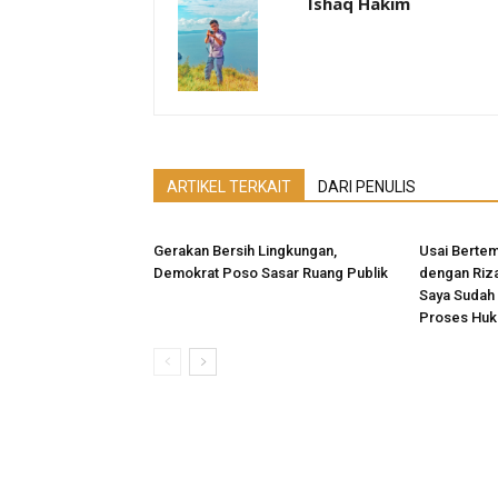
Ishaq Hakim
ARTIKEL TERKAIT
DARI PENULIS
Gerakan Bersih Lingkungan,
Usai Bertem
Demokrat Poso Sasar Ruang Publik
dengan Rizal
Saya Sudah
Proses Huk