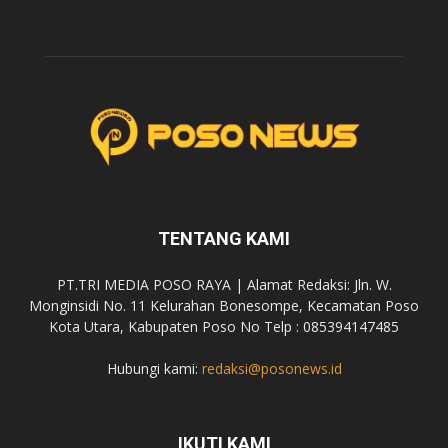
TENTANG KAMI
PT.TRI MEDIA POSO RAYA | Alamat Redaksi: Jln. W.
Monginsidi No. 11 Kelurahan Bonesompe, Kecamatan Poso
Kota Utara, Kabupaten Poso No Telp : 085394147485
Hubungi kami:
redaksi@posonews.id
IKUTI KAMI