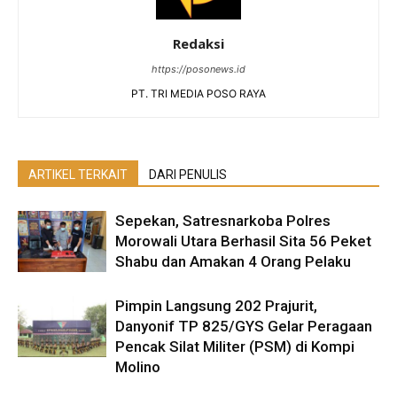
Redaksi
https://posonews.id
PT. TRI MEDIA POSO RAYA
ARTIKEL TERKAIT
DARI PENULIS
Sepekan, Satresnarkoba Polres
Morowali Utara Berhasil Sita 56 Peket
Shabu dan Amakan 4 Orang Pelaku
Pimpin Langsung 202 Prajurit,
Danyonif TP 825/GYS Gelar Peragaan
Pencak Silat Militer (PSM) di Kompi
Molino