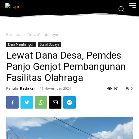
Beranda
Desa Membangun
Desa Membangun
Sosial Budaya
Lewat Dana Desa, Pemdes
Panjo Genjot Pembangunan
Fasilitas Olahraga
Penulis
Redaksi
-
11 November 2024
161
0