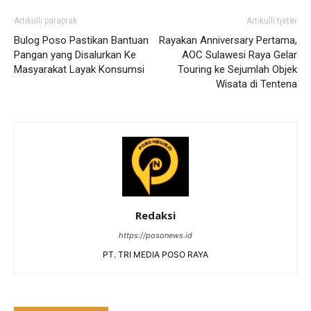
Artikulli paraprak
Artikulli tjetër
Bulog Poso Pastikan Bantuan
Rayakan Anniversary Pertama,
Pangan yang Disalurkan Ke
AOC Sulawesi Raya Gelar
Masyarakat Layak Konsumsi
Touring ke Sejumlah Objek
Wisata di Tentena
Redaksi
https://posonews.id
PT. TRI MEDIA POSO RAYA