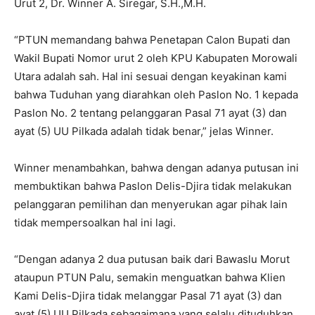
Urut 2, Dr. Winner A. Siregar, S.H.,M.H.
“PTUN memandang bahwa Penetapan Calon Bupati dan
Wakil Bupati Nomor urut 2 oleh KPU Kabupaten Morowali
Utara adalah sah. Hal ini sesuai dengan keyakinan kami
bahwa Tuduhan yang diarahkan oleh Paslon No. 1 kepada
Paslon No. 2 tentang pelanggaran Pasal 71 ayat (3) dan
ayat (5) UU Pilkada adalah tidak benar,” jelas Winner.
Winner menambahkan, bahwa dengan adanya putusan ini
membuktikan bahwa Paslon Delis-Djira tidak melakukan
pelanggaran pemilihan dan menyerukan agar pihak lain
tidak mempersoalkan hal ini lagi.
“Dengan adanya 2 dua putusan baik dari Bawaslu Morut
ataupun PTUN Palu, semakin menguatkan bahwa Klien
Kami Delis-Djira tidak melanggar Pasal 71 ayat (3) dan
ayat (5) UU Pilkada sebagaimana yang selalu dituduhkan