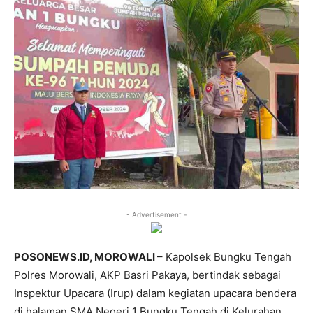
- Advertisement -
POSONEWS.ID, MOROWALI
– Kapolsek Bungku Tengah
Polres Morowali, AKP Basri Pakaya, bertindak sebagai
Inspektur Upacara (Irup) dalam kegiatan upacara bendera
di halaman SMA Negeri 1 Bungku Tengah,di Kelurahan