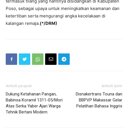
termasuk tilang yang nantinya disidangkan di Kabupaten
Poso, sebagai upaya untuk meningkatkan keamanan dan
ketertiban serta mengurangi angka kecelakaan di
kalangan remaja.
(*/DRM)
Artikulli paraprak
Artikulli tjetër
Dukung Ketahanan Pangan,
Disnakertrans Touna dan
Babinsa Koramil 1311-05/Mori
BBPVP Makassar Gelar
Atas Serka Yaber Ajari Warga
Pelatihan Bahasa Inggris
Tehnik Bertani Modern