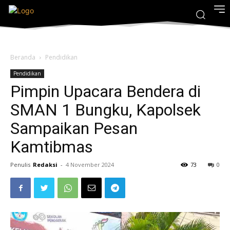
Beranda
Pendidikan
Pendidikan
Pimpin Upacara Bendera di
SMAN 1 Bungku, Kapolsek
Sampaikan Pesan
Kamtibmas
Penulis
Redaksi
-
4 November 2024
73
0