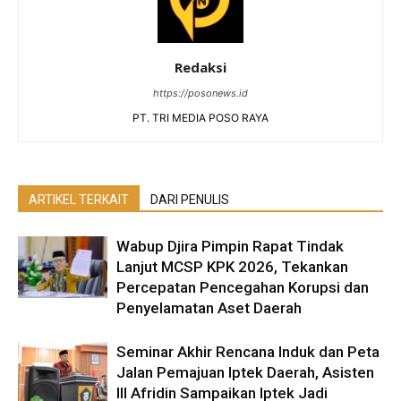
Redaksi
https://posonews.id
PT. TRI MEDIA POSO RAYA
ARTIKEL TERKAIT
DARI PENULIS
Wabup Djira Pimpin Rapat Tindak
Lanjut MCSP KPK 2026, Tekankan
Percepatan Pencegahan Korupsi dan
Penyelamatan Aset Daerah
Seminar Akhir Rencana Induk dan Peta
Jalan Pemajuan Iptek Daerah, Asisten
III Afridin Sampaikan Iptek Jadi