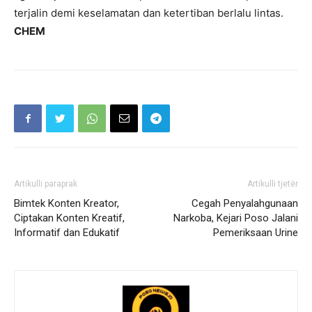
terjalin demi keselamatan dan ketertiban berlalu lintas.
CHEM
Artikulli paraprak
Artikulli tjetër
Bimtek Konten Kreator,
Cegah Penyalahgunaan
Ciptakan Konten Kreatif,
Narkoba, Kejari Poso Jalani
Informatif dan Edukatif
Pemeriksaan Urine