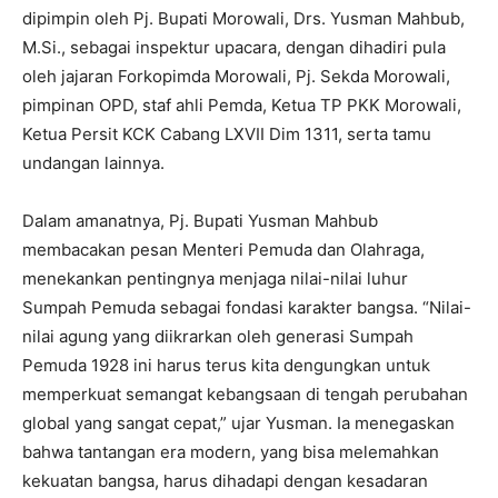
dipimpin oleh Pj. Bupati Morowali, Drs. Yusman Mahbub,
M.Si., sebagai inspektur upacara, dengan dihadiri pula
oleh jajaran Forkopimda Morowali, Pj. Sekda Morowali,
pimpinan OPD, staf ahli Pemda, Ketua TP PKK Morowali,
Ketua Persit KCK Cabang LXVII Dim 1311, serta tamu
undangan lainnya.
Dalam amanatnya, Pj. Bupati Yusman Mahbub
membacakan pesan Menteri Pemuda dan Olahraga,
menekankan pentingnya menjaga nilai-nilai luhur
Sumpah Pemuda sebagai fondasi karakter bangsa. “Nilai-
nilai agung yang diikrarkan oleh generasi Sumpah
Pemuda 1928 ini harus terus kita dengungkan untuk
memperkuat semangat kebangsaan di tengah perubahan
global yang sangat cepat,” ujar Yusman. Ia menegaskan
bahwa tantangan era modern, yang bisa melemahkan
kekuatan bangsa, harus dihadapi dengan kesadaran