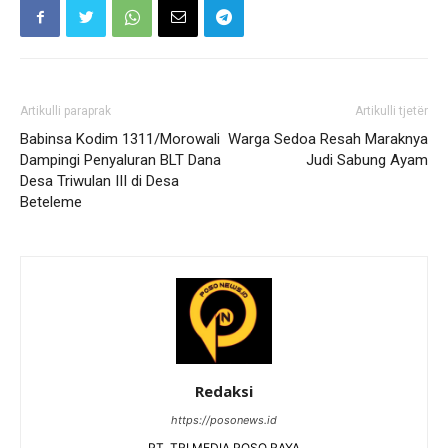
Artikulli paraprak
Artikulli tjetër
Babinsa Kodim 1311/Morowali
Warga Sedoa Resah Maraknya
Dampingi Penyaluran BLT Dana
Judi Sabung Ayam
Desa Triwulan III di Desa
Beteleme
Redaksi
https://posonews.id
PT. TRI MEDIA POSO RAYA