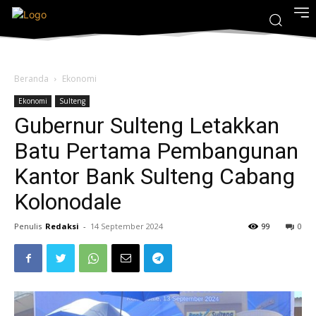
Beranda
Ekonomi
Ekonomi
Sulteng
Gubernur Sulteng Letakkan
Batu Pertama Pembangunan
Kantor Bank Sulteng Cabang
Kolonodale
Penulis
Redaksi
-
14 September 2024
99
0