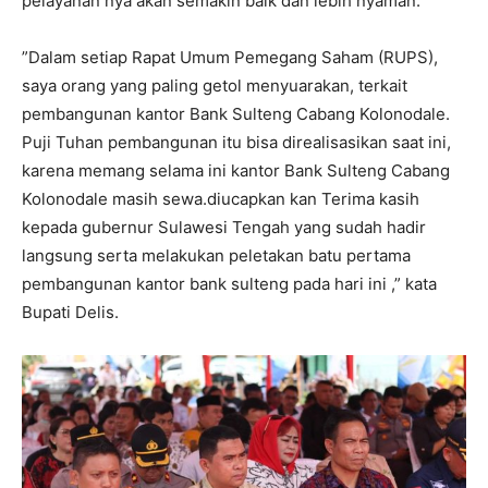
pelayanan nya akan semakin baik dan lebih nyaman.
”Dalam setiap Rapat Umum Pemegang Saham (RUPS),
saya orang yang paling getol menyuarakan, terkait
pembangunan kantor Bank Sulteng Cabang Kolonodale.
Puji Tuhan pembangunan itu bisa direalisasikan saat ini,
karena memang selama ini kantor Bank Sulteng Cabang
Kolonodale masih sewa.diucapkan kan Terima kasih
kepada gubernur Sulawesi Tengah yang sudah hadir
langsung serta melakukan peletakan batu pertama
pembangunan kantor bank sulteng pada hari ini ,” kata
Bupati Delis.