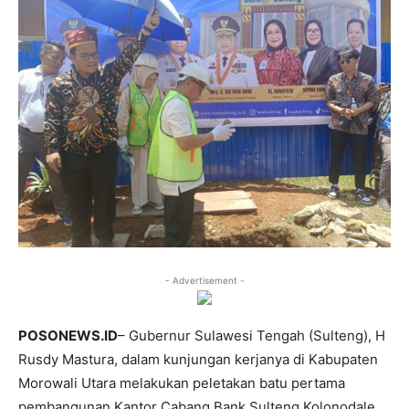
- Advertisement -
POSONEWS.ID
– Gubernur Sulawesi Tengah (Sulteng), H
Rusdy Mastura, dalam kunjungan kerjanya di Kabupaten
Morowali Utara melakukan peletakan batu pertama
pembangunan Kantor Cabang Bank Sulteng Kolonodale,