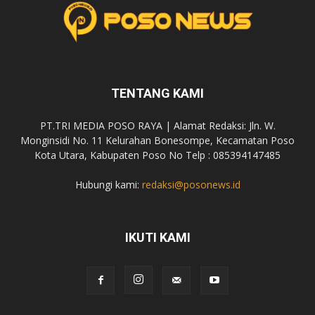
TENTANG KAMI
PT.TRI MEDIA POSO RAYA | Alamat Redaksi: Jln. W.
Monginsidi No. 11 Kelurahan Bonesompe, Kecamatan Poso
Kota Utara, Kabupaten Poso No Telp : 085394147485
Hubungi kami:
redaksi@posonews.id
IKUTI KAMI