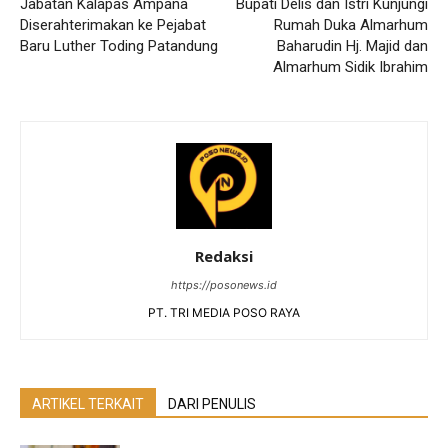
Jabatan Kalapas Ampana
Bupati Delis dan Istri Kunjungi
Diserahterimakan ke Pejabat
Rumah Duka Almarhum
Baru Luther Toding Patandung
Baharudin Hj. Majid dan
Almarhum Sidik Ibrahim
Redaksi
https://posonews.id
PT. TRI MEDIA POSO RAYA
ARTIKEL TERKAIT
DARI PENULIS