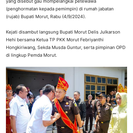
yang disebut gau mompelangkai petewawa
(penghormatan kepada pemimpin) di rumah jabatan
(rujab) Bupati Morut, Rabu (4/9/2024).
Kejati disambut langsung Bupati Morut Delis Julkarson
Hehi bersama Ketua TP PKK Morut Febriyanthi
Hongkiriwang, Sekda Musda Guntur, serta pimpinan OPD
di lingkup Pemda Morut.