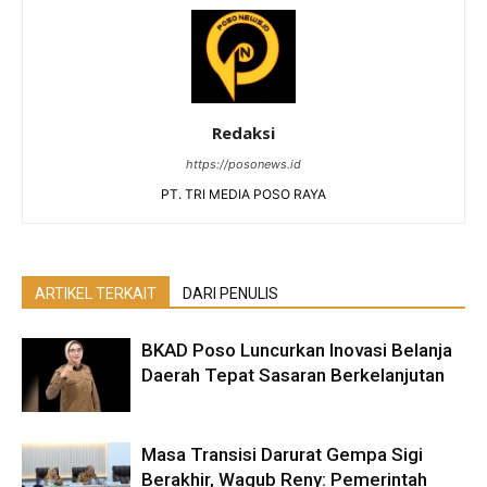
Redaksi
https://posonews.id
PT. TRI MEDIA POSO RAYA
ARTIKEL TERKAIT
DARI PENULIS
BKAD Poso Luncurkan Inovasi Belanja
Daerah Tepat Sasaran Berkelanjutan
Masa Transisi Darurat Gempa Sigi
Berakhir, Wagub Reny: Pemerintah