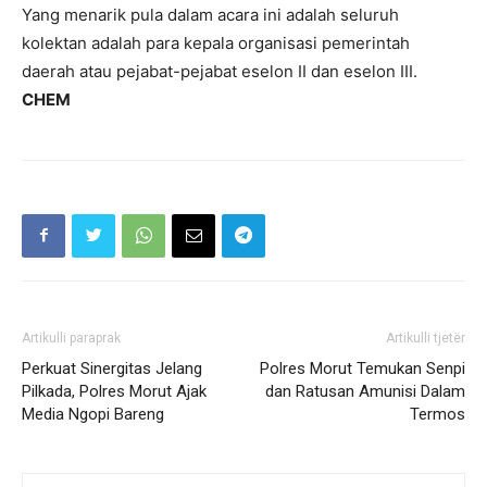
Yang menarik pula dalam acara ini adalah seluruh
kolektan adalah para kepala organisasi pemerintah
daerah atau pejabat-pejabat eselon II dan eselon III.
CHEM
Artikulli paraprak
Artikulli tjetër
Perkuat Sinergitas Jelang
Polres Morut Temukan Senpi
Pilkada, Polres Morut Ajak
dan Ratusan Amunisi Dalam
Media Ngopi Bareng
Termos