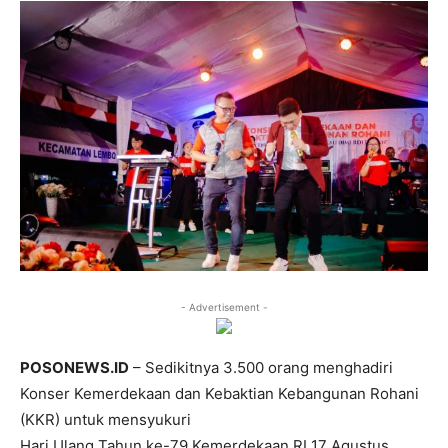
- Advertisement -
POSONEWS.ID
– Sedikitnya 3.500 orang menghadiri
Konser Kemerdekaan dan Kebaktian Kebangunan Rohani
(KKR) untuk mensyukuri
Hari Ulang Tahun ke-79 Kemerdekaan RI 17 Agustus