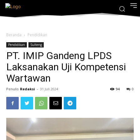
Beranda
Pendidikan
Pendidikan
Sulteng
PT. IMIP Gandeng LPDS
Laksanakan Uji Kompetensi
Wartawan
Penulis
Redaksi
-
31 Juli 2024
94
0