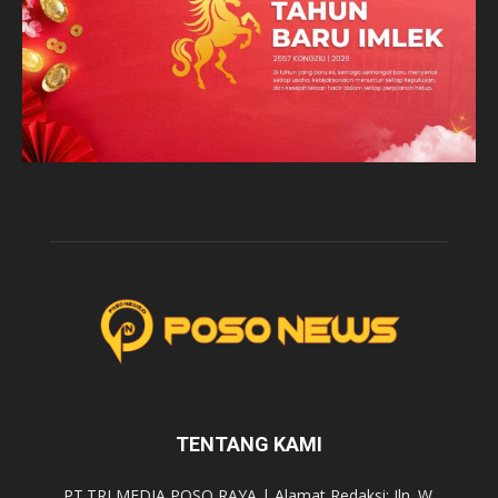
TENTANG KAMI
PT.TRI MEDIA POSO RAYA | Alamat Redaksi: Jln. W.