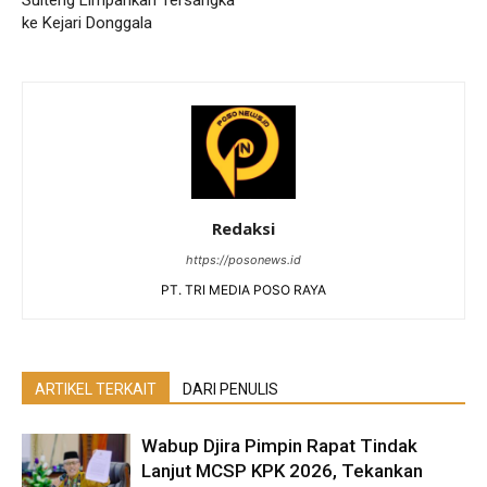
Sulteng Limpahkan Tersangka
ke Kejari Donggala
Redaksi
https://posonews.id
PT. TRI MEDIA POSO RAYA
ARTIKEL TERKAIT
DARI PENULIS
Wabup Djira Pimpin Rapat Tindak
Lanjut MCSP KPK 2026, Tekankan