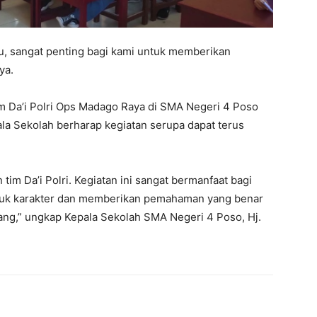
tu, sangat penting bagi kami untuk memberikan
ya.
im Da’i Polri Ops Madago Raya di SMA Negeri 4 Poso
ala Sekolah berharap kegiatan serupa dapat terus
tim Da’i Polri. Kegiatan ini sangat bermanfaat bagi
tuk karakter dan memberikan pemahaman yang benar
ng,” ungkap Kepala Sekolah SMA Negeri 4 Poso, Hj.