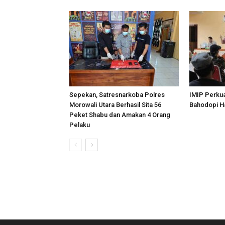
Sepekan, Satresnarkoba Polres
IMIP Perkua
Morowali Utara Berhasil Sita 56
Bahodopi H
Peket Shabu dan Amakan 4 Orang
Pelaku