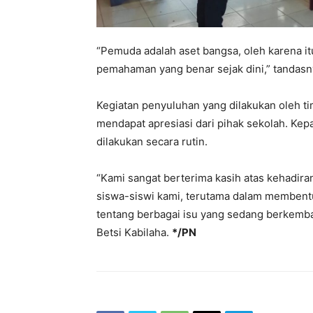
“Pemuda adalah aset bangsa, oleh karena i
pemahaman yang benar sejak dini,” tandasn
Kegiatan penyuluhan yang dilakukan oleh t
mendapat apresiasi dari pihak sekolah. Kep
dilakukan secara rutin.
“Kami sangat berterima kasih atas kehadiran 
siswa-siswi kami, terutama dalam memben
tentang berbagai isu yang sedang berkemba
Betsi Kabilaha.
*/PN