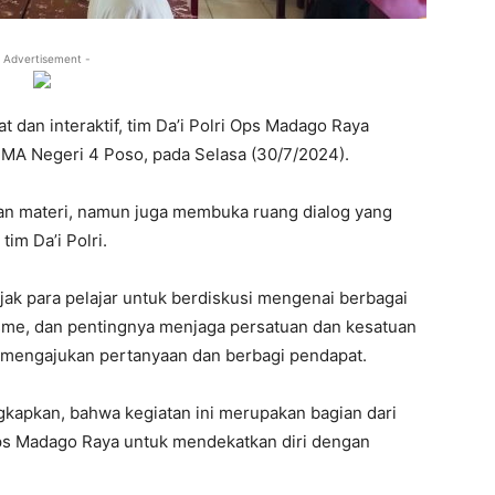
 Advertisement -
 dan interaktif, tim Da’i Polri Ops Madago Raya
MA Negeri 4 Poso, pada Selasa (30/7/2024).
ian materi, namun juga membuka ruang dialog yang
im Da’i Polri.
ak para pelajar untuk berdiskusi mengenai berbagai
alisme, dan pentingnya menjaga persatuan dan kesatuan
am mengajukan pertanyaan dan berbagi pendapat.
gkapkan, bahwa kegiatan ini merupakan bagian dari
Ops Madago Raya untuk mendekatkan diri dengan