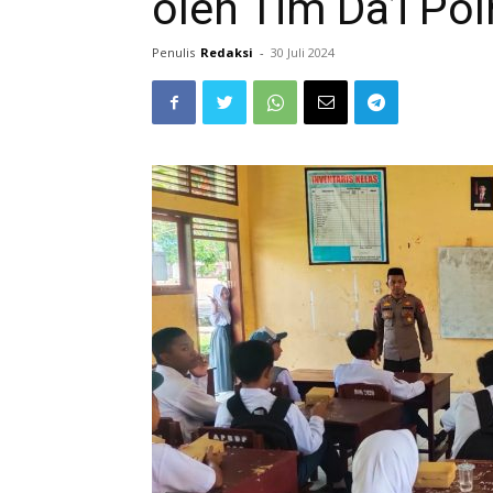
oleh Tim Da’i Polr
Penulis
Redaksi
-
30 Juli 2024