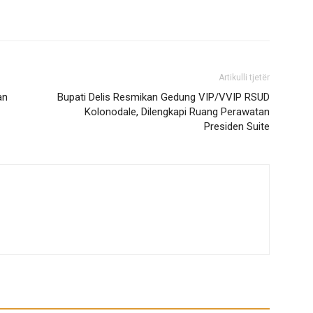
Artikulli tjetër
an
Bupati Delis Resmikan Gedung VIP/VVIP RSUD
Kolonodale, Dilengkapi Ruang Perawatan
Presiden Suite