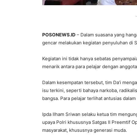
-
POSONEWS.ID
– Dalam suasana yang hangat
gencar melakukan kegiatan penyuluhan di S
Kegiatan ini tidak hanya sebatas penyampa
menarik antara para pelajar dengan anggota t
Dalam kesempatan tersebut, tim Da’i mengaj
isu terkini, seperti bahaya narkoba, radik
bangsa. Para pelajar terlihat antusias dal
Ipda Ilham Sriwan selaku ketua tim mengun
upaya Polri khususnya Satgas II Preemtif 
masyarakat, khususnya generasi muda.