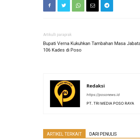
Artikulli paraprak
Bupati Verna Kukuhkan Tambahan Masa Jabat
106 Kades di Poso
Redaksi
https://posonews.id
PT. TRI MEDIA POSO RAYA
ARTIKEL TERKAIT
DARI PENULIS