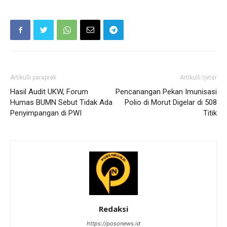
Artikulli paraprak
Artikulli tjetër
Hasil Audit UKW, Forum
Pencanangan Pekan Imunisasi
Humas BUMN Sebut Tidak Ada
Polio di Morut Digelar di 508
Penyimpangan di PWI
Titik
Redaksi
https://posonews.id