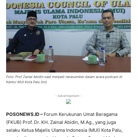
Foto: Prof Zainal Abidin saat menjadi narasumber dalam acara podcast di
Kantor MUI Kota Palu (Ist)
- Advertisement -
POSONEWS.ID –
Forum Kerukunan Umat Beragama
(FKUB) Prof. Dr. KH. Zainal Abidin, M.Ag., yang juga
selaku Ketua Majelis Ulama Indonesia (MUI) Kota Palu,