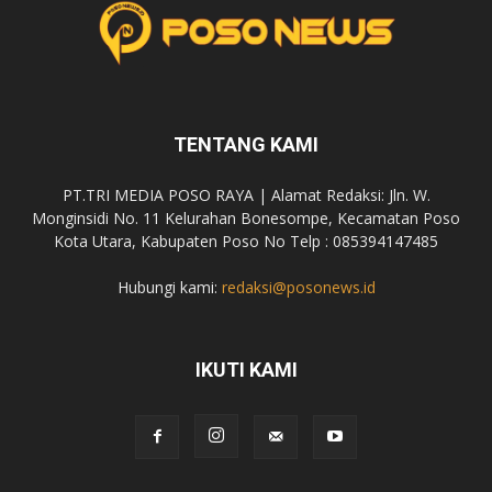
TENTANG KAMI
PT.TRI MEDIA POSO RAYA | Alamat Redaksi: Jln. W.
Monginsidi No. 11 Kelurahan Bonesompe, Kecamatan Poso
Kota Utara, Kabupaten Poso No Telp : 085394147485
Hubungi kami:
redaksi@posonews.id
IKUTI KAMI