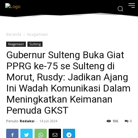
Beranda
Keagamaan
Keagamaan
Sulteng
Gubernur Sulteng Buka Giat
PPRG ke-75 se Sulteng di
Morut, Rusdy: Jadikan Ajang
Ini Wadah Komunikasi Dalam
Meningkatkan Keimanan
Pemuda GKST
Penulis
Redaksi
-
14 Juli 2024
106
0