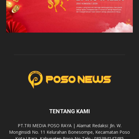
TENTANG KAMI
PT.TRI MEDIA POSO RAYA | Alamat Redaksi: Jln. W.
Monginsidi No. 11 Kelurahan Bonesompe, Kecamatan Poso
Kota Utara, Kabupaten Poso No Telp : 085394147485