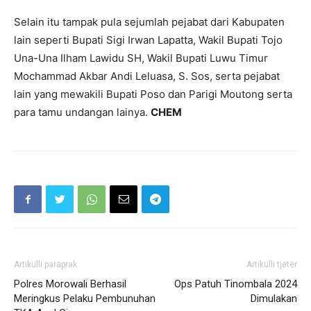
Selain itu tampak pula sejumlah pejabat dari Kabupaten
lain seperti Bupati Sigi Irwan Lapatta, Wakil Bupati Tojo
Una-Una Ilham Lawidu SH, Wakil Bupati Luwu Timur
Mochammad Akbar Andi Leluasa, S. Sos, serta pejabat
lain yang mewakili Bupati Poso dan Parigi Moutong serta
para tamu undangan lainya.
CHEM
Artikulli paraprak
Artikulli tjetër
Polres Morowali Berhasil
Ops Patuh Tinombala 2024
Meringkus Pelaku Pembunuhan
Dimulakan