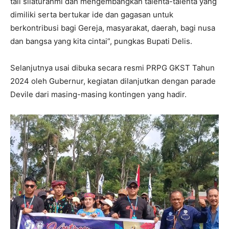
tali silaturahmi dan mengembangkan talenta-talenta yang
dimiliki serta bertukar ide dan gagasan untuk
berkontribusi bagi Gereja, masyarakat, daerah, bagi nusa
dan bangsa yang kita cintai”, pungkas Bupati Delis.
Selanjutnya usai dibuka secara resmi PRPG GKST Tahun
2024 oleh Gubernur, kegiatan dilanjutkan dengan parade
Devile dari masing-masing kontingen yang hadir.