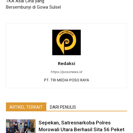
TKA Asal Cina yang
Bersembunyi di Gowa Sulsel
Redaksi
https://posonews.id
PT. TRI MEDIA POSO RAYA
ARTIKEL TERKAIT
DARI PENULIS
Sepekan, Satresnarkoba Polres
Morowali Utara Berhasil Sita 56 Peket