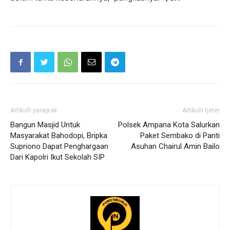
Artikulli paraprak
Artikulli tjetër
Bangun Masjid Untuk
Polsek Ampana Kota Salurkan
Masyarakat Bahodopi, Bripka
Paket Sembako di Panti
Supriono Dapat Penghargaan
Asuhan Chairul Amin Bailo
Dari Kapolri Ikut Sekolah SIP