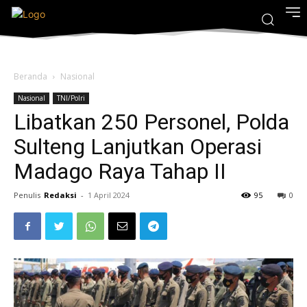
Beranda
Nasional
Nasional
TNI/Polri
Libatkan 250 Personel, Polda
Sulteng Lanjutkan Operasi
Madago Raya Tahap II
Penulis
Redaksi
-
1 April 2024
95
0