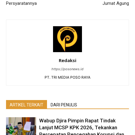
Persyaratannya
Jumat Agung
Redaksi
https://posonews.id
PT. TRI MEDIA POSO RAYA
ARTIKEL TERKAIT
DARI PENULIS
Wabup Djira Pimpin Rapat Tindak
Lanjut MCSP KPK 2026, Tekankan
Percepatan Pencegahan Korupsi dan