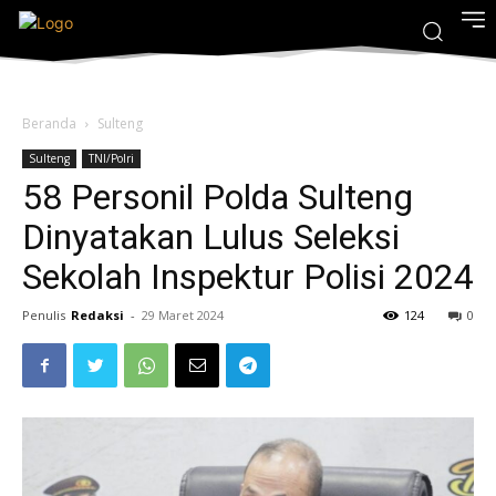
Beranda
Sulteng
Sulteng
TNI/Polri
58 Personil Polda Sulteng
Dinyatakan Lulus Seleksi
Sekolah Inspektur Polisi 2024
Penulis
Redaksi
-
29 Maret 2024
124
0