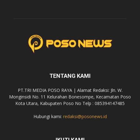
TENTANG KAMI
PT.TRI MEDIA POSO RAYA | Alamat Redaksi: Jln. W.
Monginsidi No. 11 Kelurahan Bonesompe, Kecamatan Poso
Kota Utara, Kabupaten Poso No Telp : 085394147485
Hubungi kami:
redaksi@posonews.id
IKUTI KAMI