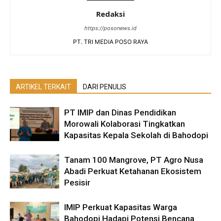
Redaksi
https://posonews.id
PT. TRI MEDIA POSO RAYA
ARTIKEL TERKAIT
DARI PENULIS
PT IMIP dan Dinas Pendidikan
Morowali Kolaborasi Tingkatkan
Kapasitas Kepala Sekolah di Bahodopi
Tanam 100 Mangrove, PT Agro Nusa
Abadi Perkuat Ketahanan Ekosistem
Pesisir
IMIP Perkuat Kapasitas Warga
Bahodopi Hadapi Potensi Bencana