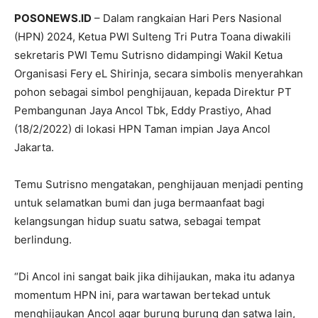
POSONEWS.ID
– Dalam rangkaian Hari Pers Nasional
(HPN) 2024, Ketua PWI Sulteng Tri Putra Toana diwakili
sekretaris PWI Temu Sutrisno didampingi Wakil Ketua
Organisasi Fery eL Shirinja, secara simbolis menyerahkan
pohon sebagai simbol penghijauan, kepada Direktur PT
Pembangunan Jaya Ancol Tbk, Eddy Prastiyo, Ahad
(18/2/2022) di lokasi HPN Taman impian Jaya Ancol
Jakarta.
Temu Sutrisno mengatakan, penghijauan menjadi penting
untuk selamatkan bumi dan juga bermaanfaat bagi
kelangsungan hidup suatu satwa, sebagai tempat
berlindung.
“Di Ancol ini sangat baik jika dihijaukan, maka itu adanya
momentum HPN ini, para wartawan bertekad untuk
menghijaukan Ancol agar burung burung dan satwa lain,