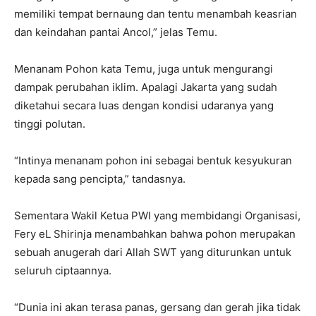
memiliki tempat bernaung dan tentu menambah keasrian
dan keindahan pantai Ancol,” jelas Temu.
Menanam Pohon kata Temu, juga untuk mengurangi
dampak perubahan iklim. Apalagi Jakarta yang sudah
diketahui secara luas dengan kondisi udaranya yang
tinggi polutan.
“Intinya menanam pohon ini sebagai bentuk kesyukuran
kepada sang pencipta,” tandasnya.
Sementara Wakil Ketua PWI yang membidangi Organisasi,
Fery eL Shirinja menambahkan bahwa pohon merupakan
sebuah anugerah dari Allah SWT yang diturunkan untuk
seluruh ciptaannya.
“Dunia ini akan terasa panas, gersang dan gerah jika tidak