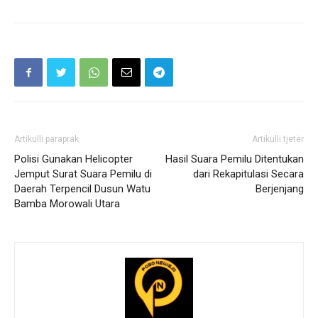
Artikulli paraprak
Artikulli tjetër
Polisi Gunakan Helicopter
Hasil Suara Pemilu Ditentukan
Jemput Surat Suara Pemilu di
dari Rekapitulasi Secara
Daerah Terpencil Dusun Watu
Berjenjang
Bamba Morowali Utara