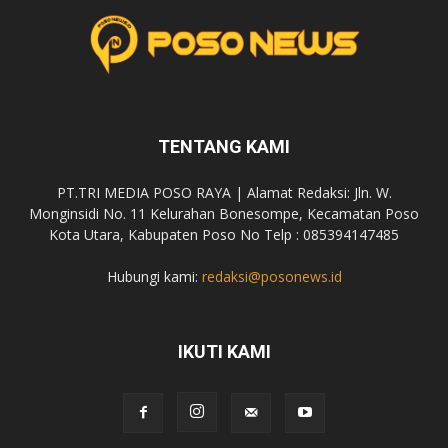
TENTANG KAMI
PT.TRI MEDIA POSO RAYA | Alamat Redaksi: Jln. W.
Monginsidi No. 11 Kelurahan Bonesompe, Kecamatan Poso
Kota Utara, Kabupaten Poso No Telp : 085394147485
Hubungi kami:
redaksi@posonews.id
IKUTI KAMI