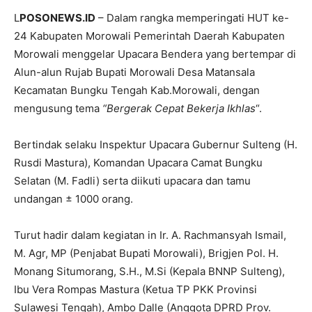
L
POSONEWS.ID
– Dalam rangka memperingati HUT ke-
24 Kabupaten Morowali Pemerintah Daerah Kabupaten
Morowali menggelar Upacara Bendera yang bertempar di
Alun-alun Rujab Bupati Morowali Desa Matansala
Kecamatan Bungku Tengah Kab.Morowali, dengan
mengusung tema
“Bergerak Cepat Bekerja Ikhlas
“.
Bertindak selaku Inspektur Upacara Gubernur Sulteng (H.
Rusdi Mastura), Komandan Upacara Camat Bungku
Selatan (M. Fadli) serta diikuti upacara dan tamu
undangan ± 1000 orang.
Turut hadir dalam kegiatan in Ir. A. Rachmansyah Ismail,
M. Agr, MP (Penjabat Bupati Morowali), Brigjen Pol. H.
Monang Situmorang, S.H., M.Si (Kepala BNNP Sulteng),
Ibu Vera Rompas Mastura (Ketua TP PKK Provinsi
Sulawesi Tengah), Ambo Dalle (Anggota DPRD Prov.