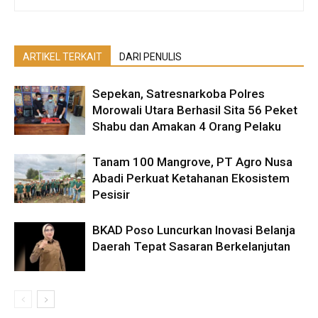
ARTIKEL TERKAIT
DARI PENULIS
Sepekan, Satresnarkoba Polres
Morowali Utara Berhasil Sita 56 Peket
Shabu dan Amakan 4 Orang Pelaku
Tanam 100 Mangrove, PT Agro Nusa
Abadi Perkuat Ketahanan Ekosistem
Pesisir
BKAD Poso Luncurkan Inovasi Belanja
Daerah Tepat Sasaran Berkelanjutan