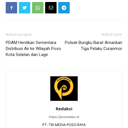
Artikulli paraprak
Artikulli tjetër
PDAM Hentikan Sementara
Polsek Bungku Barat Amankan
Distribusi Air ke Wilayah Poso
Tiga Pelaku Curanmor
Kota Selatan dan Lage
Redaksi
https://posonews.id
PT. TRI MEDIA POSO RAYA