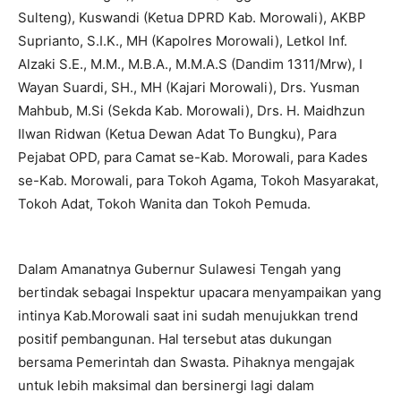
Sulteng), Kuswandi (Ketua DPRD Kab. Morowali), AKBP
Suprianto, S.I.K., MH (Kapolres Morowali), Letkol Inf.
Alzaki S.E., M.M., M.B.A., M.M.A.S (Dandim 1311/Mrw), I
Wayan Suardi, SH., MH (Kajari Morowali), Drs. Yusman
Mahbub, M.Si (Sekda Kab. Morowali), Drs. H. Maidhzun
Ilwan Ridwan (Ketua Dewan Adat To Bungku), Para
Pejabat OPD, para Camat se-Kab. Morowali, para Kades
se-Kab. Morowali, para Tokoh Agama, Tokoh Masyarakat,
Tokoh Adat, Tokoh Wanita dan Tokoh Pemuda.
Dalam Amanatnya Gubernur Sulawesi Tengah yang
bertindak sebagai Inspektur upacara menyampaikan yang
intinya Kab.Morowali saat ini sudah menujukkan trend
positif pembangunan. Hal tersebut atas dukungan
bersama Pemerintah dan Swasta. Pihaknya mengajak
untuk lebih maksimal dan bersinergi lagi dalam