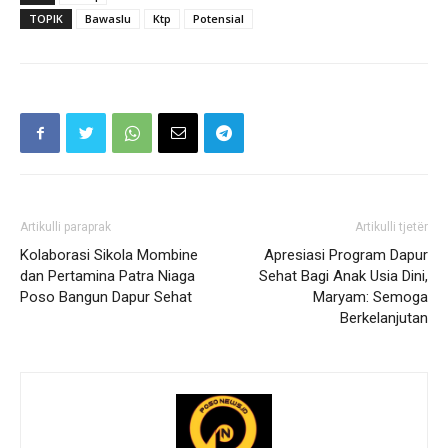
TOPIK
Bawaslu
Ktp
Potensial
Artikulli paraprak
Artikulli tjetër
Kolaborasi Sikola Mombine
Apresiasi Program Dapur
dan Pertamina Patra Niaga
Sehat Bagi Anak Usia Dini,
Poso Bangun Dapur Sehat
Maryam: Semoga
Berkelanjutan