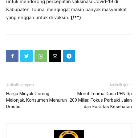
untuk mendorong percepatan vaksinasi Covid-19 di
Kabupaten Touna, mengingat masih banyak masyarakat
yang enggan untuk di vaksin.
(/**)
Artikulli paraprak
Artikulli tjetër
Harga Minyak Goreng
Morut Terima Dana PEN Rp
Melonjak, Konsumen Menurun
200 Miliar, Fokus Perbaiki Jalan
Drastis
dan Fasilitas Kesehatan