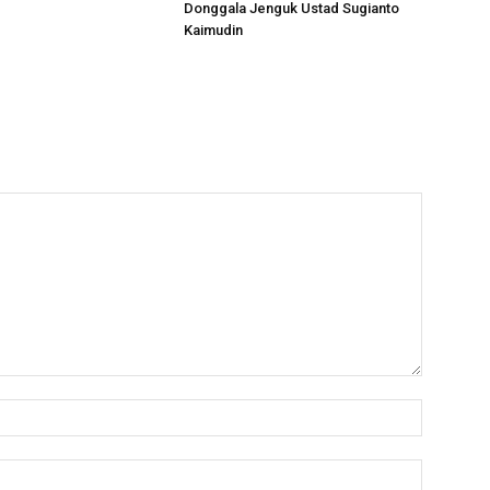
Donggala Jenguk Ustad Sugianto
Kaimudin