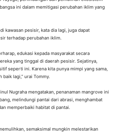
angsa ini dalam memitigasi perubahan iklim yang
kawasan pesisir, kata dia lagi, juga dapat
sir terhadap perubahan iklim.
erharap, edukasi kepada masyarakat secara
reka yang tinggal di daerah pesisir. Sejatinya,
itif seperti ini. Karena kita punya mimpi yang sama,
h baik lagi,” urai Tommy.
Dinul Nugraha mengatakan, penanaman mangrove ini
ang, melindungi pantai dari abrasi, menghambat
dan memperbaiki habitat di pantai.
h memulihkan, semaksimal mungkin melestarikan