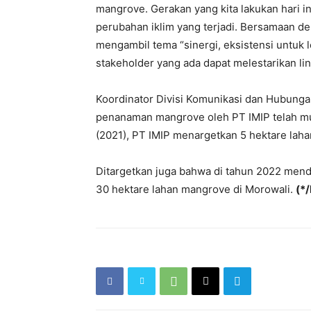
mangrove. Gerakan yang kita lakukan hari i
perubahan iklim yang terjadi. Bersamaan de
mengambil tema “sinergi, eksistensi untuk 
stakeholder yang ada dapat melestarikan li
Koordinator Divisi Komunikasi dan Hubung
penanaman mangrove oleh PT IMIP telah mula
(2021), PT IMIP menargetkan 5 hektare laha
Ditargetkan juga bahwa di tahun 2022 men
30 hektare lahan mangrove di Morowali.
(*