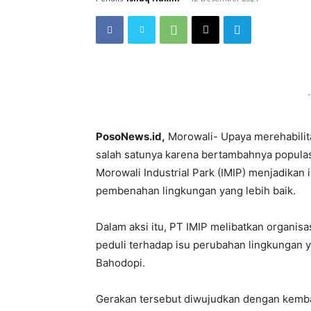
-
PosoNews.id,
Morowali- Upaya merehabilita
salah satunya karena bertambahnya populasi
Morowali Industrial Park (IMIP) menjadikan
pembenahan lingkungan yang lebih baik.
Dalam aksi itu, PT IMIP melibatkan organis
peduli terhadap isu perubahan lingkungan 
Bahodopi.
Gerakan tersebut diwujudkan dengan kemb