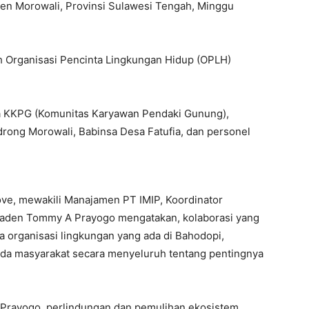
en Morowali, Provinsi Sulawesi Tengah, Minggu
eh Organisasi Pencinta Lingkungan Hidup (OPLH)
nya KKPG (Komunitas Karyawan Pendaki Gunung),
drong Morowali, Babinsa Desa Fatufia, dan personel
e, mewakili Manajamen PT IMIP, Koordinator
den Tommy A Prayogo mengatakan, kolaborasi yang
 organisasi lingkungan yang ada di Bahodopi,
da masyarakat secara menyeluruh tentang pentingnya
Prayogo, perlindungan dan pemulihan ekosistem