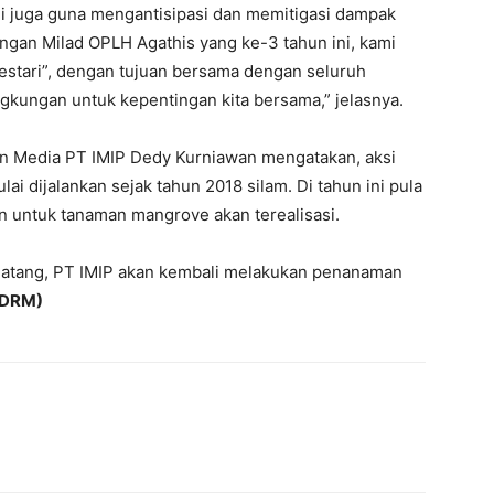
ni juga guna mengantisipasi dan memitigasi dampak
ngan Milad OPLH Agathis yang ke-3 tahun ini, kami
lestari”, dengan tujuan bersama dengan seluruh
ngkungan untuk kepentingan kita bersama,” jelasnya.
an Media PT IMIP Dedy Kurniawan mengatakan, aksi
i dijalankan sejak tahun 2018 silam. Di tahun ini pula
n untuk tanaman mangrove akan terealisasi.
datang, PT IMIP akan kembali melakukan penanaman
/DRM)