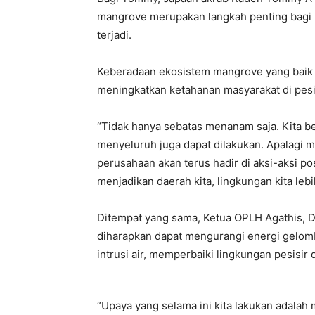
mangrove merupakan langkah penting bagi b
terjadi.
Keberadaan ekosistem mangrove yang baik di 
meningkatkan ketahanan masyarakat di pesi
“Tidak hanya sebatas menanam saja. Kita b
menyeluruh juga dapat dilakukan. Apalagi me
perusahaan akan terus hadir di aksi-aksi pos
menjadikan daerah kita, lingkungan kita lebi
Ditempat yang sama, Ketua OPLH Agathis, 
diharapkan dapat mengurangi energi gelomb
intrusi air, memperbaiki lingkungan pesisir 
“Upaya yang selama ini kita lakukan adala