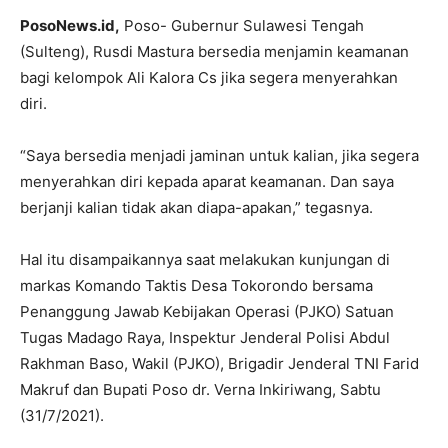
PosoNews.id,
Poso- Gubernur Sulawesi Tengah
(Sulteng), Rusdi Mastura bersedia menjamin keamanan
bagi kelompok Ali Kalora Cs jika segera menyerahkan
diri.
“Saya bersedia menjadi jaminan untuk kalian, jika segera
menyerahkan diri kepada aparat keamanan. Dan saya
berjanji kalian tidak akan diapa-apakan,” tegasnya.
Hal itu disampaikannya saat melakukan kunjungan di
markas Komando Taktis Desa Tokorondo bersama
Penanggung Jawab Kebijakan Operasi (PJKO) Satuan
Tugas Madago Raya, Inspektur Jenderal Polisi Abdul
Rakhman Baso, Wakil (PJKO), Brigadir Jenderal TNI Farid
Makruf dan Bupati Poso dr. Verna Inkiriwang, Sabtu
(31/7/2021).