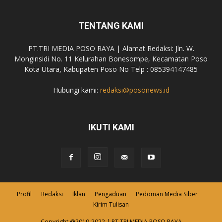
TENTANG KAMI
PT.TRI MEDIA POSO RAYA | Alamat Redaksi: Jln. W.
Monginsidi No. 11 Kelurahan Bonesompe, Kecamatan Poso
Kota Utara, Kabupaten Poso No Telp : 085394147485
Hubungi kami:
redaksi@posonews.id
IKUTI KAMI
Profil
Redaksi
Iklan
Pengaduan
Pedoman Media Siber
Kirim Tulisan
Copyright @2019-2022 | PT.TRI MEDIA POSO RAYA