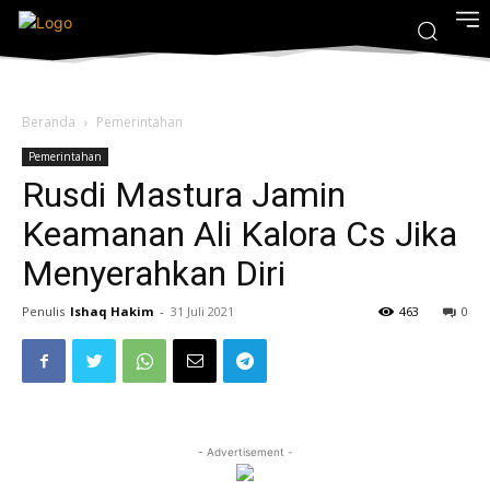
Beranda
Pemerintahan
Pemerintahan
Rusdi Mastura Jamin
Keamanan Ali Kalora Cs Jika
Menyerahkan Diri
Penulis
Ishaq Hakim
-
31 Juli 2021
463
0
- Advertisement -